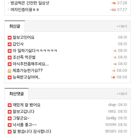
방금찍은 건전한 일상샷
07.28
+96
여자인증이용ㅎㅎ
07.27
+153
최신글
+ 더보기
잘보고잇어요
08.10
갑인사
08.10
아 일하기싫다ㅋㅋㅋㅋㅋㅋ
08.10
+1
조선족 먹은썰
08.10
+1
야식추천좀해주세요...
08.10
+4
제휴가능한가요??
08.09
+2
능욕받고싶어여..
08.09
+48
최신댓글
+ 더보기
재밌게 잘 봤어요
dhsjn
08.10
잘보고갑니다
대추도
08.10
그렇군요~
SunBig
08.10
낙서플 좋고~~
히키러버
08.10
잘 봤습니다 감사합니다
헨리포터
08.10