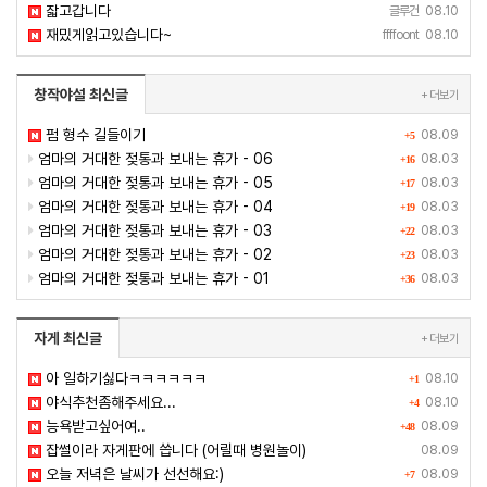
잛고갑니다
글루건
08.10
재밌게읽고있습니다~
ffffoont
08.10
창작야설 최신글
+ 더보기
펌 형수 길들이기
08.09
+5
엄마의 거대한 젖통과 보내는 휴가 - 06
08.03
+16
엄마의 거대한 젖통과 보내는 휴가 - 05
08.03
+17
엄마의 거대한 젖통과 보내는 휴가 - 04
08.03
+19
엄마의 거대한 젖통과 보내는 휴가 - 03
08.03
+22
엄마의 거대한 젖통과 보내는 휴가 - 02
08.03
+23
엄마의 거대한 젖통과 보내는 휴가 - 01
08.03
+36
자게 최신글
+ 더보기
아 일하기싫다ㅋㅋㅋㅋㅋㅋ
08.10
+1
야식추천좀해주세요...
08.10
+4
능욕받고싶어여..
08.09
+48
잡썰이라 자게판에 씁니다 (어릴때 병원놀이)
08.09
오늘 저녁은 날씨가 선선해요:)
08.09
+7