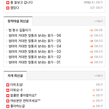
흠 잘보고 갑니다
재재합니다
08.11
잼있다
오크
08.11
창작야설 최신글
+ 더보기
펌 형수 길들이기
08.09
+13
엄마의 거대한 젖통과 보내는 휴가 - 06
08.03
+17
엄마의 거대한 젖통과 보내는 휴가 - 05
08.03
+18
엄마의 거대한 젖통과 보내는 휴가 - 04
08.03
+20
엄마의 거대한 젖통과 보내는 휴가 - 03
08.03
+23
엄마의 거대한 젖통과 보내는 휴가 - 02
08.03
+24
엄마의 거대한 젖통과 보내는 휴가 - 01
08.03
+43
자게 최신글
+ 더보기
더위조심!
08.11
더워요~!!
08.11
+2
썰풀면 좋아할까요?
08.11
+3
여성분만 연락주세요^^
08.11
+2
좋아하는글
08.11
+4