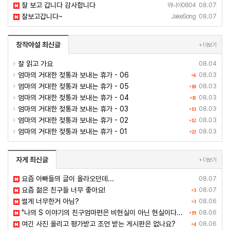
잘 보고 갑니다 감사합니다
위니아0804
08.07
잘보고갑니다~
JakeSong
08.07
창작야설 최신글
+ 더보기
잘 읽고 가요
08.04
엄마의 거대한 젖통과 보내는 휴가 - 06
08.03
+6
엄마의 거대한 젖통과 보내는 휴가 - 05
08.03
+10
엄마의 거대한 젖통과 보내는 휴가 - 04
08.03
+11
엄마의 거대한 젖통과 보내는 휴가 - 03
08.03
+13
엄마의 거대한 젖통과 보내는 휴가 - 02
08.03
+12
엄마의 거대한 젖통과 보내는 휴가 - 01
08.03
+22
자게 최신글
+ 더보기
요즘 아빠들의 글이 올라오던데...
08.07
요즘 젊은 친구들 너무 좋아요!
08.07
+3
썰게 너무한거 아님?
08.06
+3
"나의 S 이야기의 친구엄마편은 비현실이 아닌 현실이다...
08.06
+19
여긴 사진 올리고 평가받고 조언 받는 게시판은 없나요?
08.06
+4