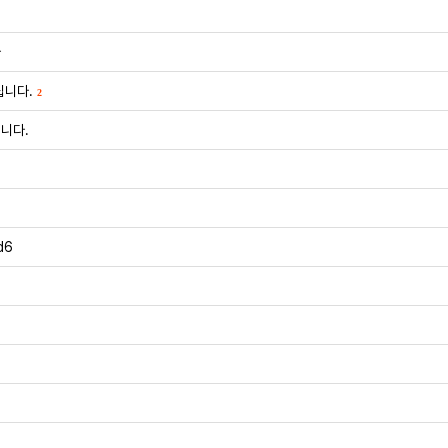
다
립니다.
2
니다.
d6