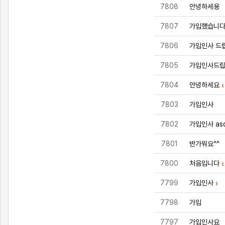
7808
안녕하세용
7807
가입했습니
7806
가입인사 드
7805
가입인사드립
7804
안녕하세요
1
7803
가입인사
7802
가입인사 as
7801
반가워요^^
7800
처음입니다
1
7799
가입인사
1
7798
가입
7797
가입인사요