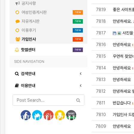
공지사항
7819
좋은 사이트를
여성인증게시판
new
자유게시판
7818
안녕하세요.
new
이용후기
new
7817
사진을
가입인사
new
7816
안녕하세요
1
핫썰센터
new
7815
우연히 찾았
SIDE NAVIGATION
7814
안녕하세요
1
검색안내
7813
안녕하세요
이용안내
7812
안녕하세요 
7811
반갑습니다
1
7810
가입인사 드
7809
안녕하세요