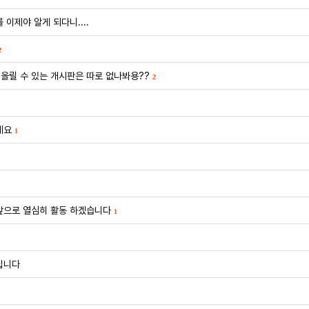
 이제야 알게 되다니....
2
 올릴 수 있는 개시판은 따로 없나봐용??
2
네요
1
앞으로 열심히 활동 하겠습니다
1
립니다