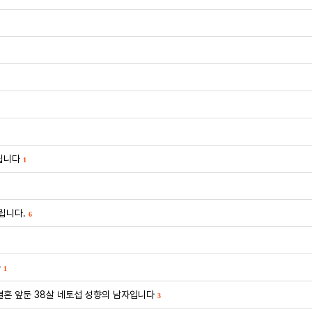
립니다
1
립니다.
6
다
1
혼 앞둔 38살 네토섭 성향의 남자입니다
3