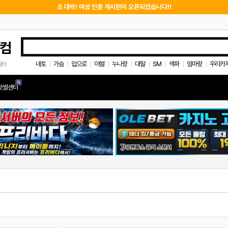
초 대박! 여성 인증 게시판이 오픈되었습니다!!
컴
네토
가슴
입으로
야썰
누나랑
대딸
SM
섹파
엄마랑
우리카
쉼터
|
|
|
|
|
|
|
|
|
N
핫썰센터