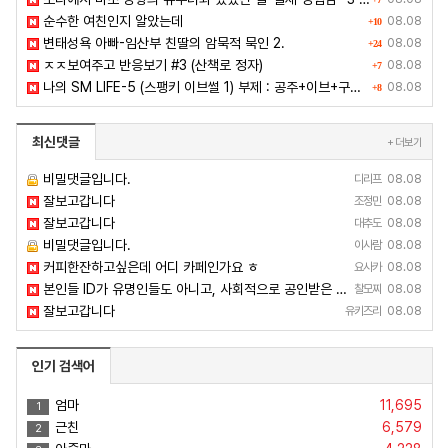
순수한 여친인지 알았는데
08.08
+10
변태성욕 아빠-임산부 친딸의 암묵적 묵인 2.
08.08
+24
ㅈㅈ보여주고 반응보기 #3 (산책로 정자)
08.08
+7
나의 SM LIFE-5 (스팽키 이브썰 1) 부제 : 공주+이브+구리녀 : 새디스트
08.08
+8
최신댓글
+ 더보기
비밀댓글입니다.
디리프
08.08
잘보고갑니다
조정민
08.08
잘보고갑니다
대추도
08.08
비밀댓글입니다.
이사람
08.08
커피한잔하고싶은데 어디 카페인가요 ㅎ
요사카
08.08
본인들 ID가 유명인들도 아니고, 사회적으로 공인받은 오픈 소스도 아닌데 익명 으로 글 쓰는 것과 ID로 글…
찰모찌
08.08
잘보고갑니다
유키즈리
08.08
인기 검색어
엄마
11,695
1
근친
6,579
2