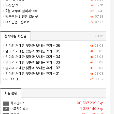
일상샷 하나
07.31
+90
7월 마무리 잘하세요🫶
07.31
+265
방금찍은 건전한 일상샷
07.28
+95
여자인증이용ㅎㅎ
07.27
+151
창작야설 최신글
+ 더보기
엄마의 거대한 젖통과 보내는 휴가 - 06
08.03
+11
엄마의 거대한 젖통과 보내는 휴가 - 05
08.03
+12
엄마의 거대한 젖통과 보내는 휴가 - 04
08.03
+14
엄마의 거대한 젖통과 보내는 휴가 - 03
08.03
+17
엄마의 거대한 젖통과 보내는 휴가 - 02
08.03
+18
엄마의 거대한 젖통과 보내는 휴가 - 01
08.03
+31
내 여자 1
08.02
+13
회원 순위
최고관리자
100,587,299 Exp
1
수코양이낼름
1,078,140 Exp
2