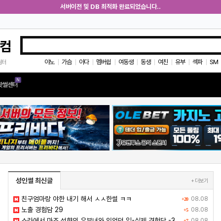
서버이전 및 DB 최적화 완료되었습니다..
컴
야노
가슴
아다
멤버쉽
여동생
동생
여친
유부
섹파
SM
쉼터
|
|
|
|
|
|
|
|
|
N
핫썰센터
성인썰 최신글
+ 더보기
친구엄마랑 야한 내기 해서 ㅅㅅ한썰 ㅋㅋ
08.08
+20
노출 경험담 29
08.08
+5
소라에서 마조 성향의 유부녀와 있었던 일-실제 경험담 -3 (완결)
08.08
+7