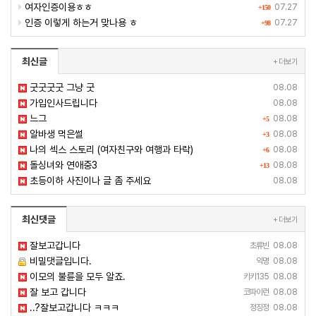
여자인증이용ㅎㅎ
07.27
+150
인증 이렇게 하는거 맞나용 ㅎ
07.27
+98
최신글
+ 더보기
굿굿굿굿 그냥 굿
08.08
가입인사드립니다
08.08
느그
08.08
+5
알바생 먹은썰
08.08
+3
나의 섹스 스토리 (여자친구와 여행과 타락)
08.08
+6
돌싱녀와 연애중3
08.08
+13
초등이하 사진이나 글 좀 주세요
08.08
최신댓글
+ 더보기
잘보고갑니다
초류빈
08.08
비밀댓글입니다.
익명
08.08
이모의 불륜을 모두 알죠.
키키135
08.08
잘 보고 갑니다
코파이런
08.08
..?잘보고갑니다 ㅋㅋㅋ
정징정
08.08