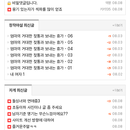
비밀댓글입니다.
익명
08.08
용기 있는자가 섹파를 많이 얻죠
키키135
08.08
창작야설 최신글
+ 더보기
엄마의 거대한 젖통과 보내는 휴가 - 06
08.03
+9
엄마의 거대한 젖통과 보내는 휴가 - 05
08.03
+12
엄마의 거대한 젖통과 보내는 휴가 - 04
08.03
+14
엄마의 거대한 젖통과 보내는 휴가 - 03
08.03
+17
엄마의 거대한 젖통과 보내는 휴가 - 02
08.03
+18
엄마의 거대한 젖통과 보내는 휴가 - 01
08.03
+29
내 여자 1
08.02
+11
자게 최신글
+ 더보기
돌싱녀와 연애중3
08.08
+13
초등이하 사진이나 글 좀 주세요
08.08
남자기준 명기는 무슨느낌이에요??
08.08
+6
사이트 개선 방향에 대하여
08.08
즐거운주말ㅋㅋ
08.08