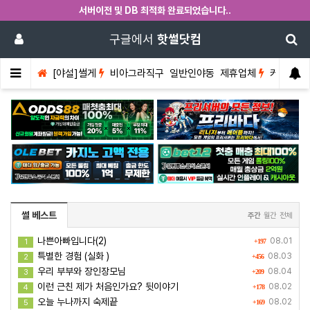
서버이전 및 DB 최적화 완료되었습니다..
구글에서
핫썰닷컴
[야설]썰게
비아그라직구
일반인야동
제휴업체
커뮤니티
썰 베스트
주간
월간
전체
나쁜아빠입니다(2)
08.01
1
+197
특별한 경험 (실화 )
08.03
2
+456
우리 부부와 장인장모님
08.04
3
+209
이런 근친 제가 처음인가요? 뒷이야기
08.02
4
+178
오늘 누나까지 숙제끝
08.02
5
+169