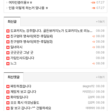
여자인증이용ㅎㅎ
07.27
+150
인증 이렇게 하는거 맞나용 ㅎ
07.27
+98
최신글
+ 더보기
도쿄카지노 강추합니다. 골든뷰카지노가 도쿄카지노로 리뉴…
08.08
친구엄마 명숙이(외전-후일담4)
08.08
+2
친구엄마 명숙이(외전-후일담3)
08.08
+3
일녀미시
08.08
+3
굿굿굿굿 그냥 굿
08.08
가입인사드립니다
08.08
느그
08.08
+5
최신댓글
+ 더보기
짜릿하겠습니다
skagns112
08.08
재밌게 보고 갑니다
커피프린스1
08.08
화이팅입니다
김호떡
08.08
오오 혹시 이모님들도
김호떡
08.08
잘 보고 갑니다~^^ 건필하세요
여래여래
08.08