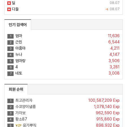
딜
08.07
다들
08.07
+1
인기 검색어
엄마
11,636
1
근친
6,544
2
아줌마
4,211
3
누나
4,147
4
엄마랑
3,506
5
4
3,281
6
네토
3,008
7
회원 순위
최고관리자
100,587,209 Exp
1
수코양이낼름
1,078,140 Exp
2
가자보
962,590 Exp
3
황소87
915,860 Exp
4
응가뿌직
898,932 Exp
5