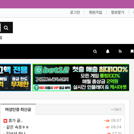
로그인
회원가입
정보찾기
설
여성인증 최신글
+ 더보기
휴가 끝..
08.07
+148
같은 속옷ㅎㅎ
08.04
+67
일상샷 하나
07.31
+90