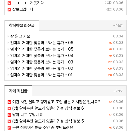
ㅋㅋㅋㅋㅋ개웃기다
미끼2
08.06
잘보고갑니다
평좆
08.06
창작야설 최신글
+ 더보기
잘 읽고 가요
08.04
엄마의 거대한 젖통과 보내는 휴가 - 06
08.03
+6
엄마의 거대한 젖통과 보내는 휴가 - 05
08.03
+8
엄마의 거대한 젖통과 보내는 휴가 - 04
08.03
+9
엄마의 거대한 젖통과 보내는 휴가 - 03
08.03
+12
엄마의 거대한 젖통과 보내는 휴가 - 02
08.03
+10
엄마의 거대한 젖통과 보내는 휴가 - 01
08.03
+18
자게 최신글
+ 더보기
여긴 사진 올리고 평가받고 조언 받는 게시판은 없나요?
08.06
+2
(펌) 알아두면 쓸모가 있을까? 성 상식 정보 6
08.06
날이 너무 무덥네요
08.06
+7
(펌) 알아두면 쓸모가 있을까? 성 상식 정보 5
08.06
근친 성향이신분들 조언 좀 부탁드려요
08.06
+6