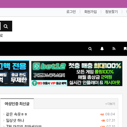
로그인
회원가입
정보찾기
로
여성인증 최신글
+ 더보기
같은 속옷ㅎㅎ
08.04
+64
일상샷 하나
07.31
+89
7월 마무리 잘하세요🫶
07.31
+244