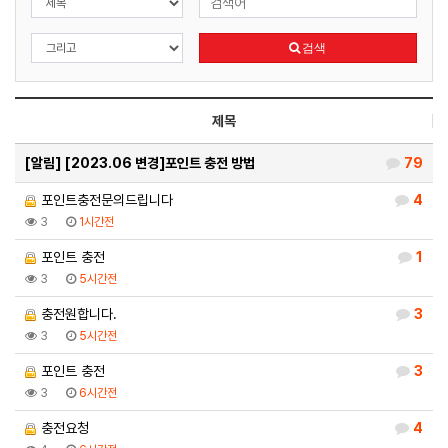
검색
제목
[알림]
[2023.06 변경]포인트 충전 방법
79
포인트충전문의드립니다
4
3
1시간전
포인트 충전
1
3
5시간전
충전원합니다.
3
3
5시간전
포인트 충전
3
3
6시간전
충전요청
4