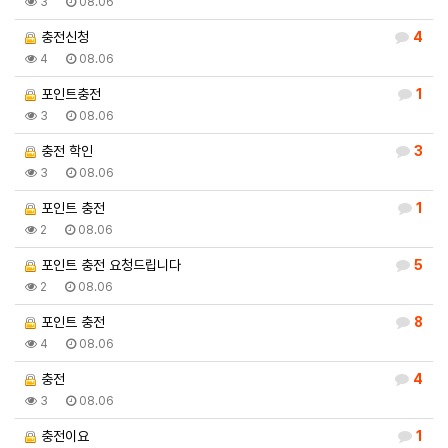
3
08.06
충전신청
4
4
08.06
포인트충전
1
3
08.06
충전 학인
3
3
08.06
포인트 충전
1
2
08.06
포인트 충전 요청드립니다
5
2
08.06
포인트 충전
8
4
08.06
충전
4
3
08.06
충전이요
1