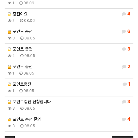
1
08.06
츙전이요
4
2
08.06
포인트 충전
6
3
08.05
포인트 충전
3
4
08.05
포인트 충전
2
1
08.05
포인트충전
1
1
08.05
포인트충전 신청합니다
3
3
08.05
포인트 충전 문의
4
3
08.05