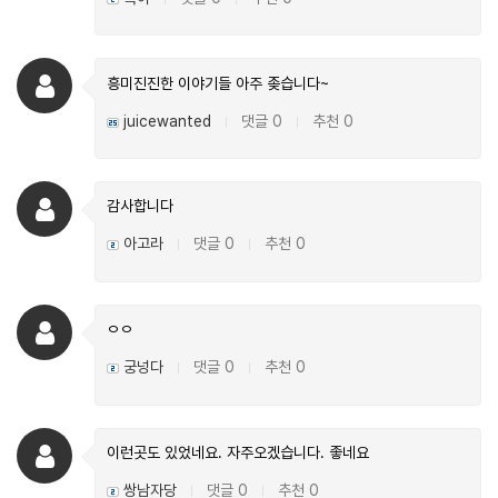
흥미진진한 이야기들 아주 좆습니다~
juicewanted
댓글 0
추천 0
|
|
감사합니다
아고라
댓글 0
추천 0
|
|
ㅇㅇ
궁넝다
댓글 0
추천 0
|
|
이런곳도 있었네요. 자주오겠습니다. 좋네요
쌍남자당
댓글 0
추천 0
|
|