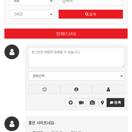
검색
전체(7,153)
등록
좋은 사이트네요