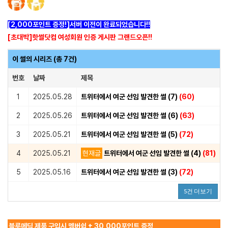
[2,000포인트 증정!]서버 이전이 완료되었습니다!!
[초대박]핫썰닷컴 여성회원 인증 게시판 그랜드오픈!!
이 썰의 시리즈 (총 7건)
번호
날짜
제목
1
2025.05.28
트위터에서 여군 선임 발견한 썰 (7)
(60)
2
2025.05.26
트위터에서 여군 선임 발견한 썰 (6)
(63)
3
2025.05.21
트위터에서 여군 선임 발견한 썰 (5)
(72)
4
2025.05.21
현재글
트위터에서 여군 선임 발견한 썰 (4)
(81)
5
2025.05.16
트위터에서 여군 선임 발견한 썰 (3)
(72)
5건 더보기
블루메딕 제품 구입시 멤버쉽 + 30,000포인트 증정