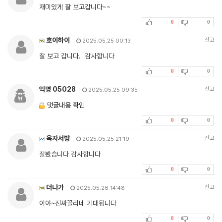
재미있게 잘 보고갑니다~~
0
0
호이하이
신고
2025.05.25 00:13
잘 보고 갑니다. 감사합니다
0
0
익명 05028
신고
2025.05.25 09:35
댓글내용 확인
0
0
옥자서방
신고
2025.05.25 21:19
잘봤습니다 감사합니다
0
0
더나가
신고
2025.05.26 14:48
이야~진짜꼴리네 기대됩니다
0
0