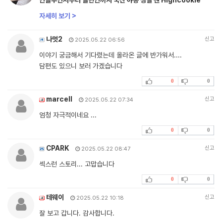
자세히 보기 >
나멋2
신고
2025.05.22 06:56
이야기 궁금해서 기다렸는데 올라온 글에 반가워서....
담편도 있으니 보러 가겠습니다
0
0
marcell
신고
2025.05.22 07:34
엄청 자극적이네요 ...
0
0
CPARK
신고
2025.05.22 08:47
섹스런 스토리... 고맙습니다
0
0
테웨이
신고
2025.05.22 10:18
잘 보고 갑니다. 감사합니다.