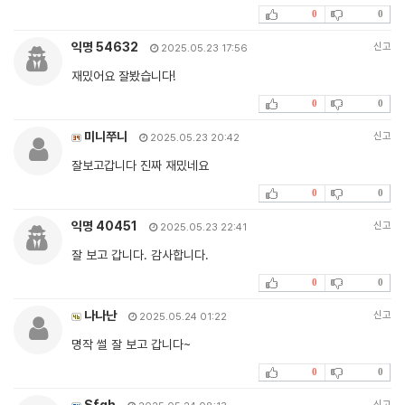
0
0
익명 54632
신고
2025.05.23 17:56
재밌어요 잘봤습니다!
0
0
미니쭈니
신고
2025.05.23 20:42
잘보고갑니다 진짜 재밌네요
0
0
익명 40451
신고
2025.05.23 22:41
잘 보고 갑니다. 감사합니다.
0
0
나나난
신고
2025.05.24 01:22
명작 썰 잘 보고 갑니다~
0
0
Sfgh
신고