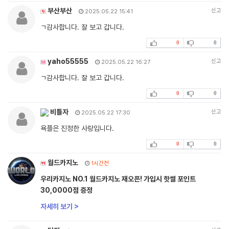
부산부산
신고
2025.05.22 15:41
ㄱ감사합니다. 잘 보고 갑니다.
0
0
yaho55555
신고
2025.05.22 16:27
ㄱ감사합니다. 잘 보고 갑니다.
0
0
비틀자
신고
2025.05.22 17:30
욕플은 진정한 사랑입니다.
0
0
월드카지노
1시간전
우리카지노 NO.1 월드카지노 재오픈! 가입시 핫썰 포인트
30,0000점 증정
자세히 보기 >