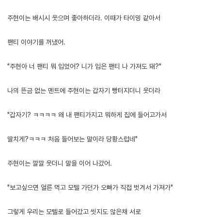
주현이는 배시시 웃으며 좋아하더라. 이때가 타이밍 같아서
팬티 이야기를 꺼냈어.
"주현아 너 팬티 뭐 입었어? 니가 입은 팬티 나 가져도 돼?"
나의 뜬금 없는 멘트에 주현이는 갑자기 빵터지더니 웃더라
"갑자기? ㅋㅋㅋㅋ 왜 내 팬티가지고 뭐하게 집에 들어고가서
딸치게?ㅋㅋㅋ 처음 들어보는 말이라 당황스럽네"
주현이는 깔깔 웃더니 말을 이어 나갔어.
"보고싶으면 얼른 먹고 모텔 가던가 오빠가 직접 벗겨서 가져가"
그렇게 우리는 모텔로 들어갔고 씻지도 않은채 서로