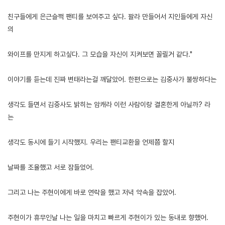
친구들에게 은근슬쩍 팬티를 보여주고 싶다. 꽐라 만들어서 지인들에게 자신
의
와이프를 만지게 하고싶다. 그 모습을 자신이 지켜보면 꼴릴거 같다."
이야기를 듣는데 진짜 변태라는걸 깨달았어. 한편으로는 김중사가 불쌍하다는
생각도 들면서 김중사도 밝히는 암캐라 이런 사람이랑 결혼한게 아닐까? 라
는
생각도 동시에 들기 시작했지. 우리는 팬티교환을 언제쯤 할지
날짜를 조율했고 서로 잠들었어.
그리고 나는 주현이에게 바로 연락을 했고 저녁 약속을 잡았어.
주현이가 휴무인날 나는 일을 마치고 빠르게 주현이가 있는 동내로 향했어.