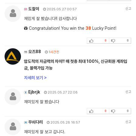
도찰이
신고
2025.05.27 00:57
재밌게 잘 봤습니다!! 감사합니다
Congratulation! You win the
38
Lucky Point!
0
0
오즈88
1시간전
압도적의 자금력의 차이!! 매 첫충 최대 100%, 신규회원 계좌입
금, 블랙가입 가능
자세히 보기 >
Ejbrjk
신고
2025.05.27 22:08
재미있게 잘 봤습니다
0
0
무쇠다리
신고
2025.05.28 16:57
재미있게 잘 보고 갑니다.