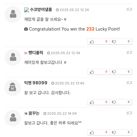
수코양이낼름
신고
2025.05.22 12:24
재밌게 글을 잘 쓰세요~ㅎ
Congratulation! You win the
232
Lucky Point!
0
0
빵디홀릭
신고
2025.05.22 12:34
재미있게 잘보고갑니다 ㅎ
0
0
익명 98099
신고
2025.05.22 13:45
잘 보고 갑니다. 감사합니다.
0
0
꿈꾸는
신고
2025.05.22 14:04
잘보고 갑니다. 좋은 하루 되세요^^
0
0