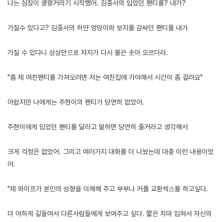
나는 심장이 쿵쾅거리기 시작했어. 김중사의 입었던 팬티를? 내가?
가질수 있다고? 김중사의 하얀 엉덩이와 보지를 감싸던 팬티를 내가
가질 수 있다니 상상만으로 자지가 다시 불끈 솟아 오르더라.
"흠 제 여친팬티를 가져오려면 저는 여친집에 가야해서 시간이 좀 걸려요"
아쉽지만 나에게는 주현이의 팬티가 당연히 없었어.
주현이에게 입었던 팬티를 달라고 말하면 당연히 줄거라고 생각해서
크게 걱정은 없었어. 그리고 여러가지 대화를 더 나눴는데 대충 이런 내용이었
어.
"제 와이프가 본인의 성향을 이해해 주고 부부나 커플 교환섹스를 하고싶다.
더 야하게 길들여서 다른사람들에게 보여주고 싶다. 짧은 치마 입혀서 자신의