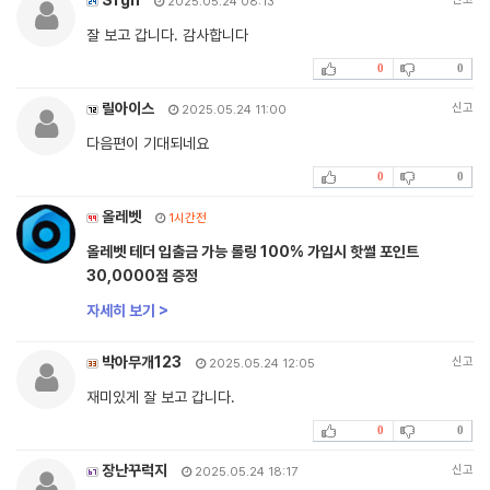
2025.05.24 08:13
잘 보고 갑니다. 감사합니다
0
0
릴아이스
신고
2025.05.24 11:00
다음편이 기대되네요
0
0
올레벳
1시간전
올레벳 테더 입출금 가능 롤링 100% 가입시 핫썰 포인트
30,0000점 증정
자세히 보기 >
박아무개123
신고
2025.05.24 12:05
재미있게 잘 보고 갑니다.
0
0
장난꾸럭지
신고
2025.05.24 18:17