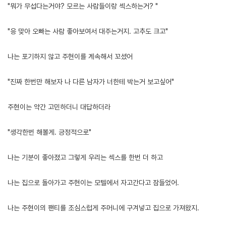
"뭐가 무섭다는거야? 모르는 사람들이랑 섹스하는거? "
"응 맞아 오빠는 사람 좋아보여서 대주는거지. 고추도 크고"
나는 포기하지 않고 주현이를 계속해서 꼬셨어
"진짜 한번만 해보자 나 다른 남자가 너한테 박는거 보고싶어"
주현이는 약간 고민하더니 대답하더라
"생각한번 해볼게. 긍정적으로"
나는 기분이 좋아졌고 그렇게 우리는 섹스를 한번 더 하고
나는 집으로 돌아가고 주현이는 모텔에서 자고간다고 잠들었어.
나는 주현이의 팬티를 조심스럽게 주머니에 구겨넣고 집으로 가져왔지.