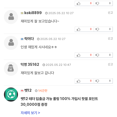
0
0
koki8899
신고
2025.05.22 10:27
재미있게 잘 보고있습니다~
0
0
락이다
신고
2025.05.22 10:27
인생 재밌게 사시네요ㅎㅎ
0
0
익명 35162
신고
2025.05.22 10:47
재미있게 잘보고 갑니다
0
0
벳12
1시간전
벳12 테더 입출금 가능 롤링 100% 가입시 핫썰 포인트
30,0000점 증정
자세히 보기 >