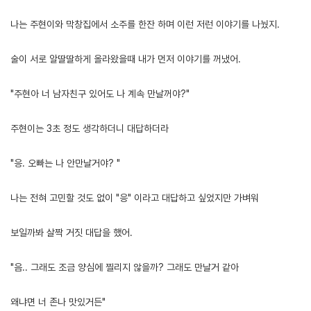
나는 주현이와 막창집에서 소주를 한잔 하며 이런 저런 이야기를 나눴지.
술이 서로 알딸딸하게 올라왔을때 내가 먼저 이야기를 꺼냈어.
"주현아 너 남자친구 있어도 나 계속 만날꺼야?"
주현이는 3초 정도 생각하더니 대답하더라
"응. 오빠는 나 안만날거야? "
나는 전혀 고민할 것도 없이 "응" 이라고 대답하고 싶었지만 가벼워
보일까봐 살짝 거짓 대답을 했어.
"음.. 그래도 조금 양심에 찔리지 않을까? 그래도 만날거 같아
왜냐면 너 존나 맛있거든"