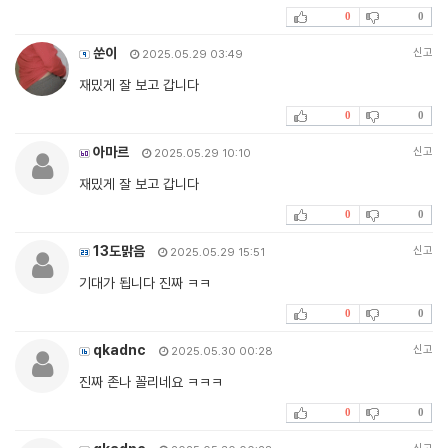
0
0
쑨이
신고
2025.05.29 03:49
재밌게 잘 보고 갑니다
0
0
아마르
신고
2025.05.29 10:10
재밌게 잘 보고 갑니다
0
0
13도맑음
신고
2025.05.29 15:51
기대가 됩니다 진짜 ㅋㅋ
0
0
qkadnc
신고
2025.05.30 00:28
진짜 존나 꼴리네요 ㅋㅋㅋ
0
0