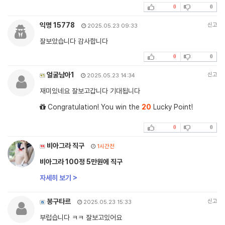
0
0
익명 15778
신고
2025.05.23 09:33
잘보았습니다 감사합니다
0
0
얼굴남아1
신고
2025.05.23 14:34
재미있네요 잘보고갑니다 기대됩니다
Congratulation! You win the
20
Lucky Point!
0
0
비아그라 직구
1시간전
비아그라 100정 5만원에 직구
자세히 보기 >
봉구타르
신고
2025.05.23 15:33
부럽습니다 ㅋㅋ 잘보고있어요