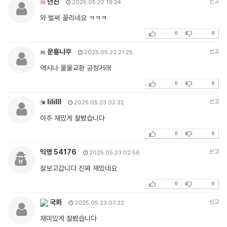
던진
신고
2025.05.22 19:24
와 벌써 꼴리네요 ㅋㅋㅋ
0
0
운횽나무
신고
2025.05.22 21:25
역시나 물물교환 공정거래
0
0
lililll
신고
2025.05.23 02:32
아주 재밌게 잘봤습니다
0
0
익명 54176
신고
2025.05.23 02:56
잘보고갑니다 진짜 재밌네요
0
0
국화
신고
2025.05.23 07:32
재미있게 잘봤습니다