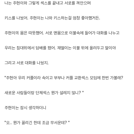
나는 주현이와 그렇게 섹스를 끝내고 서로를 껴안으며
키스를 나눴어. 주현이는 나와 키스하는걸 엄청 좋아했거든.
주현이의 몸은 따뜻했어. 서로 맨몸으로 이불속에 들어가 대화를 나누고
우리는 침대위에서 담배를 폈어. 재떨이는 이불 위에 올려두고 말이야
그리고 서로 대화를 나눴지.
"주현아 우리 커플이라 속이고 부부나 커플 교환섹스 모임에 한번 가볼래?
새로운 사람들이랑 단체섹스 뭔가 설레지 않니? "
주현이는 잠시 생각하더니
"오.. 뭔가 꼴리긴 한데 조금 무서운데? "