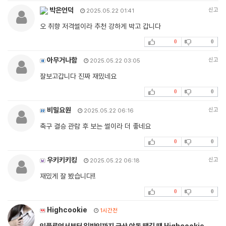
박은언덕
신고
2025.05.22 01:41
오 취향 저격썰이라 추천 강하게 박고 갑니다
0
0
아무거나함
신고
2025.05.22 03:05
잘보고갑니다 진짜 재밌네요
0
0
비밀요원
신고
2025.05.22 06:16
축구 결승 관람 후 보는 썰이라 더 좋네요
0
0
우키키키킹
신고
2025.05.22 06:18
재밌게 잘 봤습니다!!
0
0
Highcookie
1시간전
인플루언서부터 일반인까지 국산 야동 땡길 땐 Highcookie