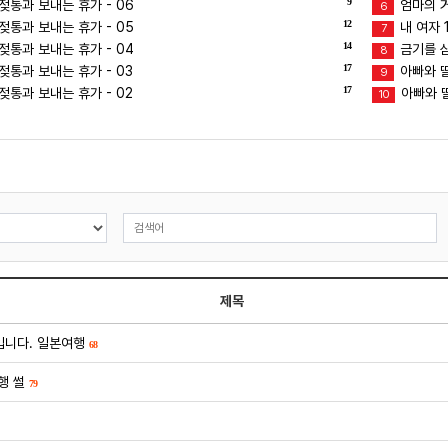
9
젖통과 보내는 휴가 - 06
엄마의 거
6
12
젖통과 보내는 휴가 - 05
내 여자 
7
14
젖통과 보내는 휴가 - 04
금기를 삼
8
17
통과 보내는 휴가 - 03
아빠와 딸의
9
17
통과 보내는 휴가 - 02
아빠와 딸
10
제목
입니다. 일본여행
68
행 썰
79