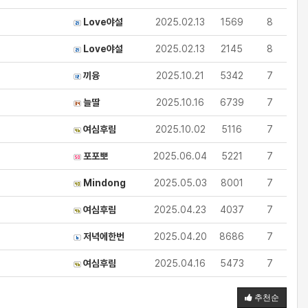
Love야설
2025.02.13
1569
8
Love야설
2025.02.13
2145
8
끼융
2025.10.21
5342
7
늘딸
2025.10.16
6739
7
여심후림
2025.10.02
5116
7
포포뽀
2025.06.04
5221
7
Mindong
2025.05.03
8001
7
여심후림
2025.04.23
4037
7
저녁에한번
2025.04.20
8686
7
여심후림
2025.04.16
5473
7
추천순