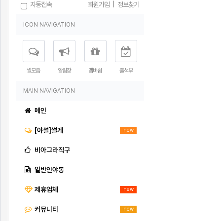
자동접속
회원가입
|
정보찾기
ICON NAVIGATION
썰모음
알림장
멤버쉽
출석부
MAIN NAVIGATION
메인
[야설]썰게
new
비아그라직구
일반인야동
제휴업체
new
커뮤니티
new