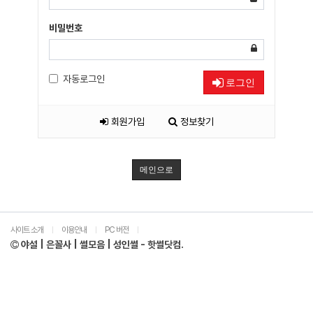
비밀번호
자동로그인
로그인
회원가입
정보찾기
메인으로
사이트 소개
이용안내
PC 버전
|
|
|
야설 | 은꼴사 | 썰모음 | 성인썰 - 핫썰닷컴.