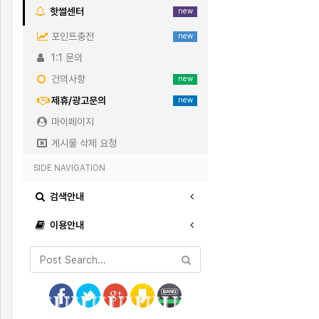
핫썰센터
new
포인트충전
new
1:1 문의
건의사항
new
제휴/광고문의
new
마이페이지
게시물 삭제 요청
SIDE NAVIGATION
검색안내
이용안내