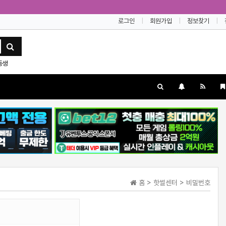
로그인
회원가입
정보찾기
동생
홈 > 핫썰센터 > 비밀번호