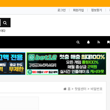
로그인
회원가입
정보찾기
아다
홈 > 핫썰센터 > 비밀번호