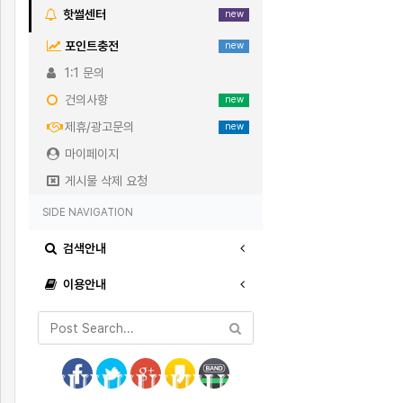
핫썰센터
new
포인트충전
new
1:1 문의
건의사항
new
제휴/광고문의
new
마이페이지
게시물 삭제 요청
SIDE NAVIGATION
검색안내
이용안내