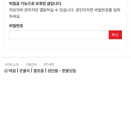
비밀글 기능으로 보호된 글입니다.
작성자와 관리자만 열람하실 수 있습니다. 본인이라면 비밀번호를 입력
하세요.
비밀번호
확인
사이트 소개
이용안내
PC 버전
|
|
|
야설 | 은꼴사 | 썰모음 | 성인썰 - 핫썰닷컴.