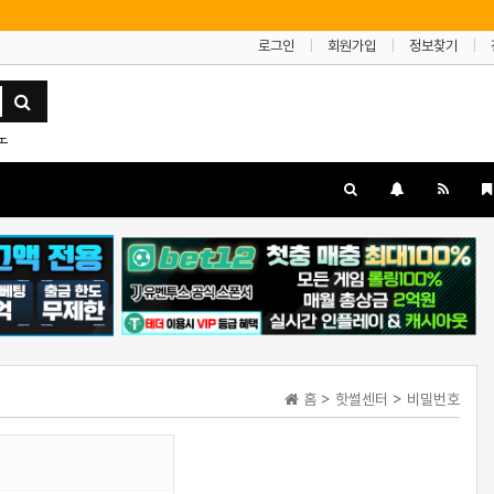
로그인
회원가입
정보찾기
노
홈 > 핫썰센터 > 비밀번호