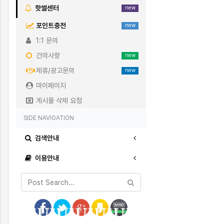
핫썰센터
new
포인트충전
new
1:1 문의
건의사항
new
제휴/광고문의
new
마이페이지
게시물 삭제 요청
SIDE NAVIGATION
검색안내
이용안내