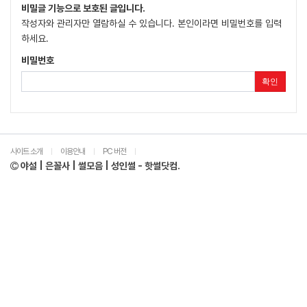
비밀글 기능으로 보호된 글입니다.
작성자와 관리자만 열람하실 수 있습니다. 본인이라면 비밀번호를 입력
하세요.
비밀번호
확인
사이트 소개
이용안내
PC 버전
|
|
|
야설 | 은꼴사 | 썰모음 | 성인썰 - 핫썰닷컴.