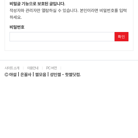
비밀글 기능으로 보호된 글입니다.
작성자와 관리자만 열람하실 수 있습니다. 본인이라면 비밀번호를 입력
하세요.
비밀번호
확인
사이트 소개
이용안내
PC 버전
|
|
|
야설 | 은꼴사 | 썰모음 | 성인썰 - 핫썰닷컴.