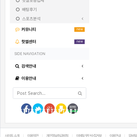
핫썰보증업체
배팅후기
스포츠분석
커뮤니티
new
핫썰센터
new
SIDE NAVIGATION
검색안내
이용안내
사이트 소개
이용약관
개인정보취급방침
이메일 무단수집거부
이용안내
모바일
|
|
|
|
|