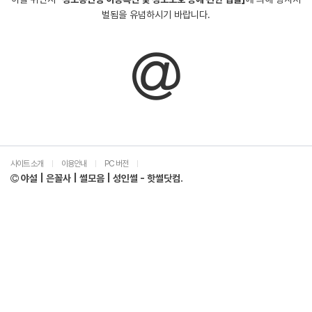
벌됨을 유념하시기 바랍니다.
사이트 소개
이용안내
PC 버전
|
|
|
야설 | 은꼴사 | 썰모음 | 성인썰 - 핫썰닷컴.