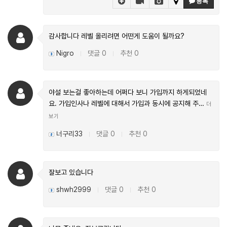
등록
감사합니다 레벨 올리려면 어떤게 도움이 될까요?
Nigro
댓글 0
추천 0
|
|
야설 보는걸 좋아하는데 어쩌다 보니 가입까지 하게되었네
요. 가입인사나 레벨에 대해서 가입과 동시에 공지해 주…
더
보기
너구리33
댓글 0
추천 0
|
|
잘보고 있습니다
shwh2999
댓글 0
추천 0
|
|