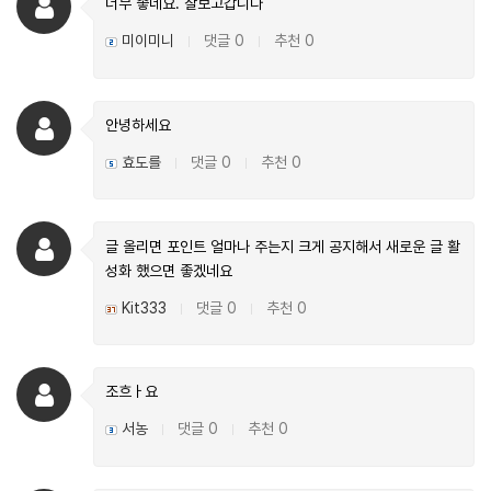
너무 좋네요. 잘보고갑니다
미이미니
댓글 0
추천 0
|
|
안녕하세요
효도를
댓글 0
추천 0
|
|
글 올리면 포인트 얼마나 주는지 크게 공지해서 새로운 글 활
성화 했으면 좋겠네요
Kit333
댓글 0
추천 0
|
|
조흐ㅏ요
서농
댓글 0
추천 0
|
|