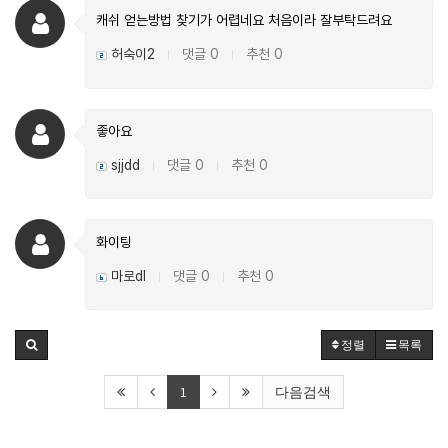
캐쉬 얻는방법 찾기가 어렵네요 처음이라 잘부탁드려요
허숙이2
댓글 0
추천 0
|
|
좋아요
sjjdd
댓글 0
추천 0
|
|
화이팅
마로dl
댓글 0
추천 0
|
|
정렬
목록
1
다음검색