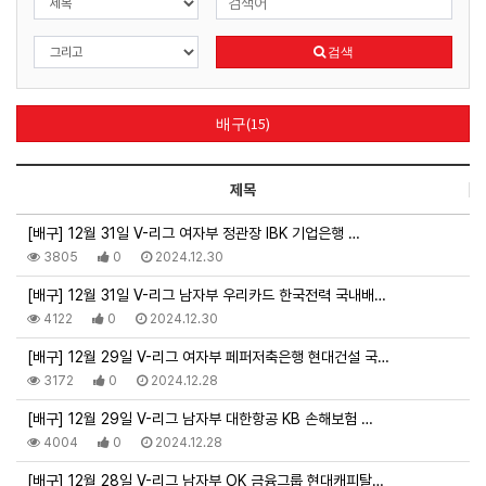
검색
배구(15)
제목
[배구] 12월 31일 V-리그 여자부 정관장 IBK 기업은행 …
3805
0
2024.12.30
[배구] 12월 31일 V-리그 남자부 우리카드 한국전력 국내배…
4122
0
2024.12.30
[배구] 12월 29일 V-리그 여자부 페퍼저축은행 현대건설 국…
3172
0
2024.12.28
[배구] 12월 29일 V-리그 남자부 대한항공 KB 손해보험 …
4004
0
2024.12.28
[배구] 12월 28일 V-리그 남자부 OK 금융그룹 현대캐피탈…