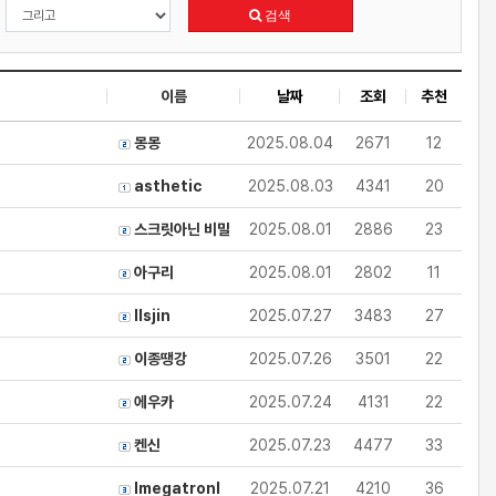
검색
이름
날짜
조회
추천
몽몽
2025.08.04
2671
12
asthetic
2025.08.03
4341
20
스크릿아닌 비밀
2025.08.01
2886
23
아구리
2025.08.01
2802
11
llsjin
2025.07.27
3483
27
이종땡강
2025.07.26
3501
22
에우카
2025.07.24
4131
22
켄신
2025.07.23
4477
33
lmegatronl
2025.07.21
4210
36