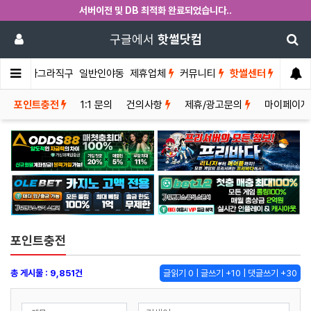
서버이전 및 DB 최적화 완료되었습니다..
구글에서
핫썰닷컴
썰게
비아그라직구
일반인야동
제휴업체
커뮤니티
핫썰센터
포인트충전
1:1 문의
건의사항
제휴/광고문의
마이페이지
포인트충전
총 게시물 : 9,851건
글읽기 0 | 글쓰기 +10 | 댓글쓰기 +30