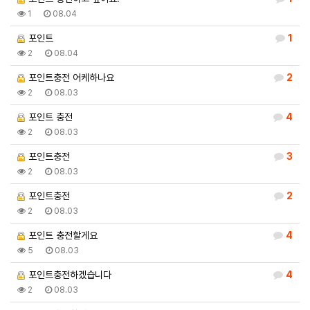
1
08.04
포인트
1
2
08.04
포인트충전 어케하나요
2
2
08.03
포인트 충전
4
2
08.03
포인트충전
3
2
08.03
포인트충전
2
2
08.03
포인트 충전할게요
4
5
08.03
포인트충전하겠습니다
4
2
08.03