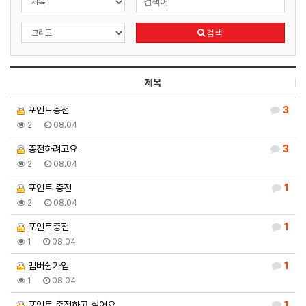
검색
제목
포인트충전
3
2
08.04
충전하려고요
3
2
08.04
포인트 충전
1
2
08.04
포인트충전
1
1
08.04
맴버쉽가입
1
1
08.04
포인트 충전하고 싶어요.
1