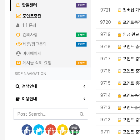
핫썰센터
new
9721
멤버십 가
포인트충전
new
9720
포인트충
1:1 문의
9719
입금 완료
건의사항
new
제휴/광고문의
new
9718
포인트 충
마이페이지
9717
포인트 충
게시물 삭제 요청
new
9716
포인트 충
SIDE NAVIGATION
9715
포인트 충
검색안내
9714
포인트충전
이용안내
9713
포인트충
9712
포인트 충
9711
포인트 충