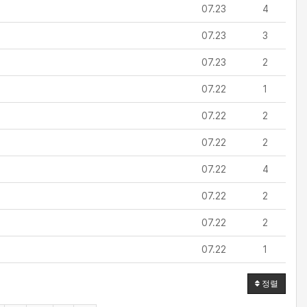
07.23
4
07.23
3
07.23
2
07.22
1
07.22
2
07.22
2
07.22
4
07.22
2
07.22
2
07.22
1
정렬