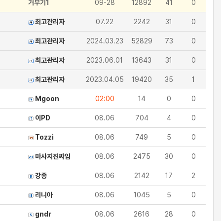
거부기1
09-28
12892
41
0
최고관리자
07.22
2242
31
0
최고관리자
2024.03.23
52829
73
0
최고관리자
2023.06.01
13643
31
0
최고관리자
2023.04.05
19420
35
1
Mgoon
02:00
14
0
0
이PD
08.06
704
4
0
Tozzi
08.06
749
5
0
마사지진짜임
08.06
2475
30
0
강죵
08.06
2142
17
2
리니아
08.06
1045
5
0
gndr
08.06
2616
28
0