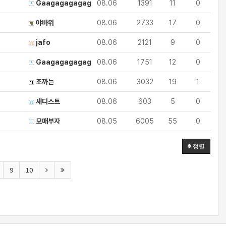
Gaagagagagag
08.06
1391
11
0
야바위
08.06
2733
17
0
jafo
08.06
2121
9
0
Gaagagagagag
08.06
1751
12
0
조까는
08.06
3032
19
1
새디스트
08.06
603
5
0
모매부자
08.05
6005
55
0
정렬
9
10