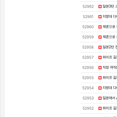
일본3탄 
52962
지방대 다
52961
재혼으로 
52960
재혼으로 
52959
일본2탄 
52958
와이프 길
52957
직장 여직
52956
와이프 길
52955
지방대 다
52954
일본에서 
52953
와이프 길
52952