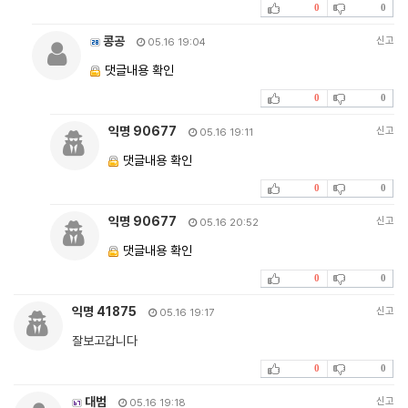
0
0
콩공
신고
05.16 19:04
댓글내용 확인
0
0
익명 90677
신고
05.16 19:11
댓글내용 확인
0
0
익명 90677
신고
05.16 20:52
댓글내용 확인
0
0
익명 41875
신고
05.16 19:17
잘보고갑니다
0
0
대범
신고
05.16 19:18