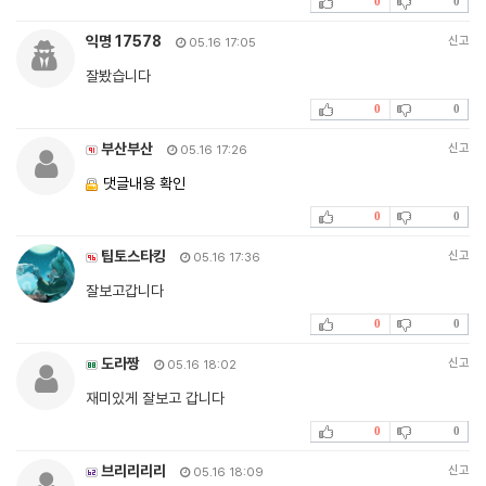
0
0
익명 17578
신고
05.16 17:05
잘봤습니다
0
0
부산부산
신고
05.16 17:26
댓글내용 확인
0
0
팁토스타킹
신고
05.16 17:36
잘보고갑니다
0
0
도라짱
신고
05.16 18:02
재미있게 잘보고 갑니다
0
0
브리리리리
신고
05.16 18:09