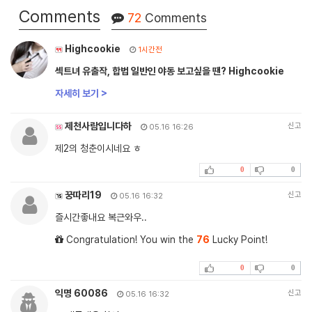
Comments
72
Comments
Highcookie
1시간전
섹트녀 유출작, 합법 일반인 야동 보고싶을 땐? Highcookie
자세히 보기 >
제천사람입니다하
신고
05.16 16:26
제2의 청춘이시네요 ㅎ
0
0
꿍따리19
신고
05.16 16:32
즐시간좋내요 복근와우..
Congratulation! You win the
76
Lucky Point!
0
0
익명 60086
신고
05.16 16:32