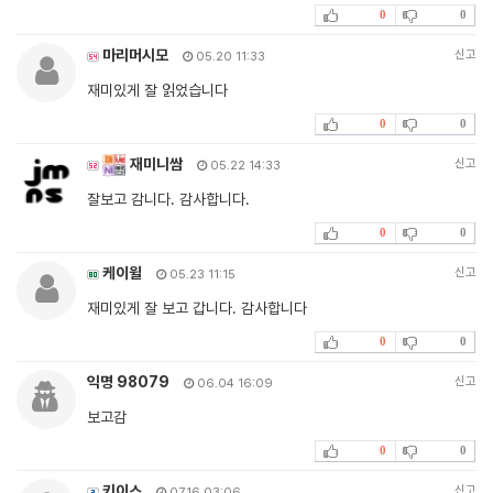
0
0
마리머시모
신고
05.20 11:33
재미있게 잘 읽었습니다
0
0
재미니쌈
신고
05.22 14:33
잘보고 감니다. 감사합니다.
0
0
케이윌
신고
05.23 11:15
재미있게 잘 보고 갑니다. 감사합니다
0
0
익명 98079
신고
06.04 16:09
보고감
0
0
키이스
신고
07.16 03:06