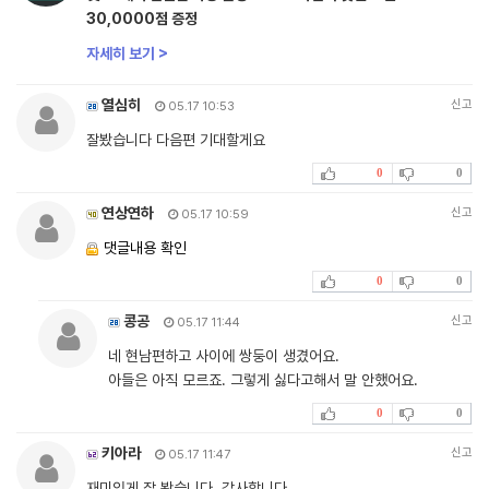
30,0000점 증정
자세히 보기 >
열심히
신고
05.17 10:53
잘봤습니다 다음편 기대할게요
0
0
연상연하
신고
05.17 10:59
댓글내용 확인
0
0
콩공
신고
05.17 11:44
네 현남편하고 사이에 쌍둥이 생겼어요.
아들은 아직 모르죠. 그렇게 싫다고해서 말 안했어요.
0
0
키아라
신고
05.17 11:47
재미있게 잘 봤습니다. 감사합니다.