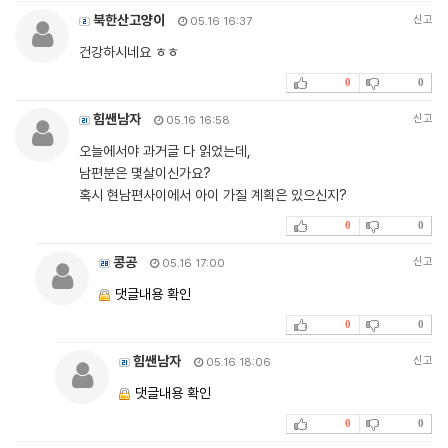
북한산고양이
신고
05.16 16:37
건강하시네요 ㅎㅎ
0
0
힘쌘남자
신고
05.16 16:58
오늘에서야 과거글 다 읽었는데,
남편분은 몇살이신가요?
혹시 현남편사이에서 아이 가질 계획은 있으신지?
0
0
콩공
신고
05.16 17:00
댓글내용 확인
0
0
힘쌘남자
신고
05.16 18:06
댓글내용 확인
0
0