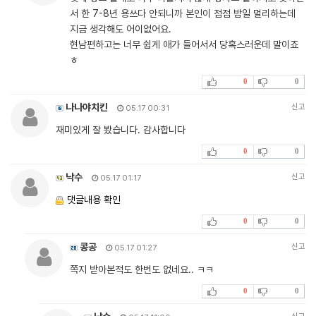
서 한 7-8년 용쓰다 안되니까 본인이 점점 밤일 멀리하는데
지금 생각해도 어이없어요.
현남편하고는 너무 쉽게 애가 들어서서 당혹스러운데 말이죠
ㅎ
0
0
나나야치킨
신고
05.17 00:31
재미있게 잘 봤습니다. 감사합니다
0
0
낙수
신고
05.17 01:17
댓글내용 확인
0
0
콩공
신고
05.17 01:27
쪽지 받아본적도 한번도 없네요.. ㅋㅋ
0
0