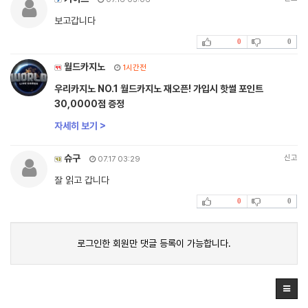
보고갑니다
0
0
월드카지노
1시간전
우리카지노 NO.1 월드카지노 재오픈! 가입시 핫썰 포인트
30,0000점 증정
자세히 보기 >
슈구
신고
07.17 03:29
잘 읽고 갑니다
0
0
로그인한 회원만 댓글 등록이 가능합니다.