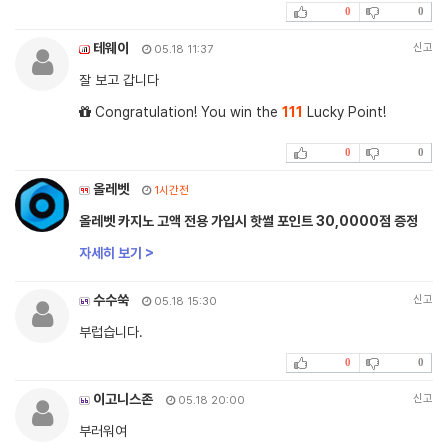
0
0
테웨이
신고
05.18 11:37
잘 보고 갑니다
Congratulation! You win the
111
Lucky Point!
0
0
올레벳
1시간전
올레벳 카지노 고액 전용 가입시 핫썰 포인트 30,0000점 증정
자세히 보기 >
수수쑥
신고
05.18 15:30
부럽습니다.
0
0
이고니스존
신고
05.18 20:00
부러워여