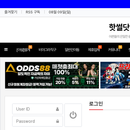
즐겨찾기
RSS 구독
08월 09일(일)
핫썰닷
어른들의 은밀한 
N
N
N
Toggle
[야설]썰게
비아그라직구
일반인야동
제휴업체
커뮤니티
navigation
로그인