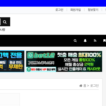
로그인
회원가입
정보찾기
누나랑
홈 > 로그인