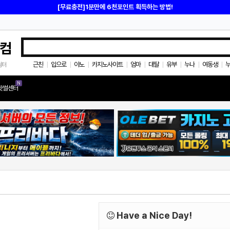
[무료충전]1분만에 6천포인트 획득하는 방법!
컴
근친
입으로
야노
카지노사이트
엄마
대딸
유부
누나
여동생
쉼터
|
|
|
|
|
|
|
|
|
N
핫썰센터
Have a Nice Day!