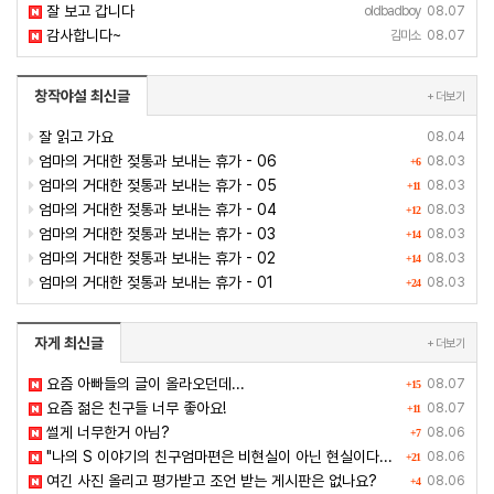
잘 보고 갑니다
oldbadboy
08.07
감사합니다~
김미소
08.07
창작야설 최신글
+ 더보기
잘 읽고 가요
08.04
엄마의 거대한 젖통과 보내는 휴가 - 06
08.03
+6
엄마의 거대한 젖통과 보내는 휴가 - 05
08.03
+11
엄마의 거대한 젖통과 보내는 휴가 - 04
08.03
+12
엄마의 거대한 젖통과 보내는 휴가 - 03
08.03
+14
엄마의 거대한 젖통과 보내는 휴가 - 02
08.03
+14
엄마의 거대한 젖통과 보내는 휴가 - 01
08.03
+24
자게 최신글
+ 더보기
요즘 아빠들의 글이 올라오던데...
08.07
+15
요즘 젊은 친구들 너무 좋아요!
08.07
+11
썰게 너무한거 아님?
08.06
+7
"나의 S 이야기의 친구엄마편은 비현실이 아닌 현실이다...
08.06
+21
여긴 사진 올리고 평가받고 조언 받는 게시판은 없나요?
08.06
+4