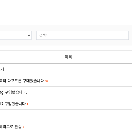
제목
후기
료약 다포트론 구매했습니다
10
mg 구입했습니다.
 D 구입했습니다
1
테리드로 환승
2