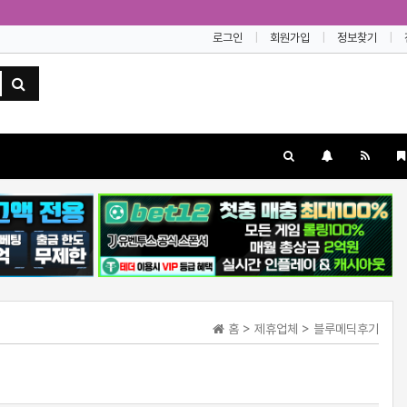
로그인
회원가입
정보찾기
홈 > 제휴업체 > 블루메딕후기