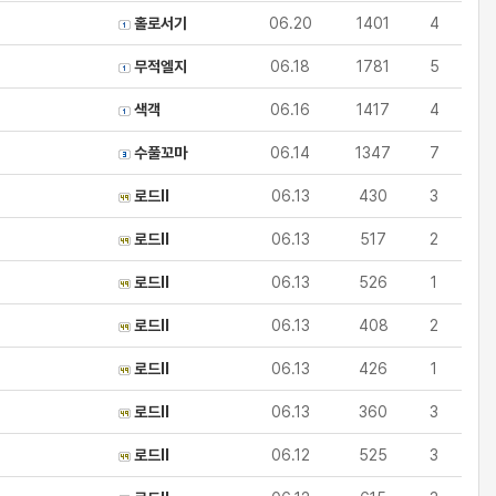
홀로서기
06.20
1401
4
무적엘지
06.18
1781
5
색객
06.16
1417
4
수풀꼬마
06.14
1347
7
로드ll
06.13
430
3
로드ll
06.13
517
2
로드ll
06.13
526
1
로드ll
06.13
408
2
로드ll
06.13
426
1
로드ll
06.13
360
3
로드ll
06.12
525
3