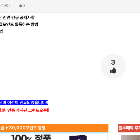
1002
3
 관련 긴급 공지사항
00포인트 획득하는 방법
법
3
]서버 이전이 완료되었습니다!!
회원 인증 게시판 그랜드오픈!!
쉽 + 30,000포인트 증정
블루메딕 후