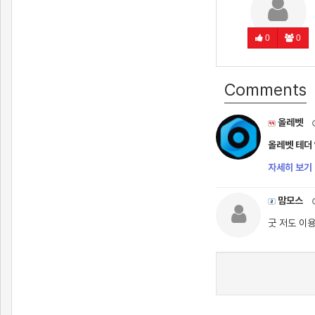
0
0
Comments
올레벳
올레벳 테더 
자세히 보기 
맘모스
굿 저도 이