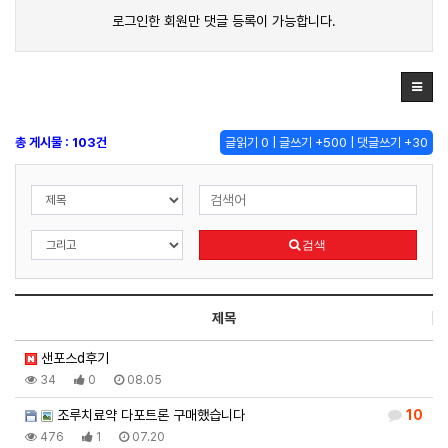
로그인한 회원만 댓글 등록이 가능합니다.
총 게시물 : 103건
글읽기 0 | 글쓰기 +500 | 댓글쓰기 +30
검색
제목
샌포스d후기
34
0
08.05
조루치료약 다포트론 구매했습니다
10
476
1
07.20