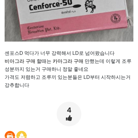
센포스D 먹다가 너무 강력해서 LD로 넘어왔습니다
비아그라 구매
할때는
카마그라 구매
만했는데 이렇게 조루
성분까지 있는거 구매하니 정말 좋네요
가격도 저렴하고 조루끼 있는분들은 LD부터 시작하시는거
강추합니다
4