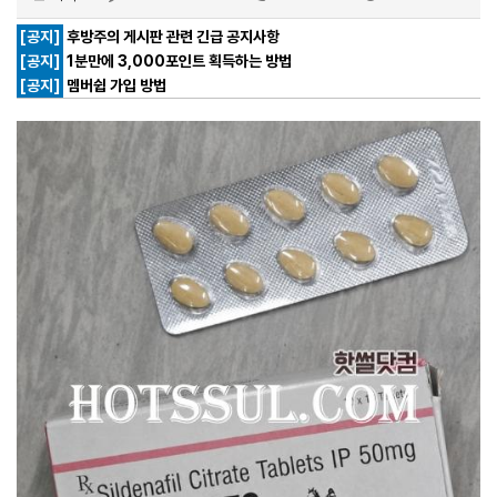
[공지]
후방주의 게시판 관련 긴급 공지사항
[공지]
1분만에 3,000포인트 획득하는 방법
[공지]
멤버쉽 가입 방법