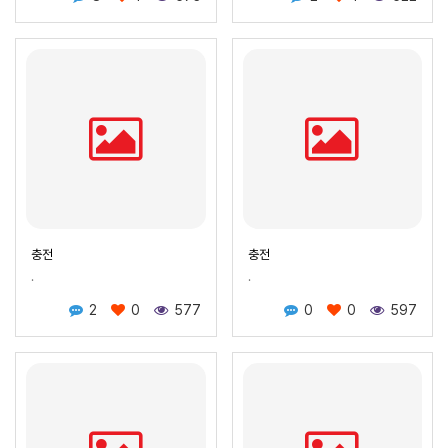
충전
충전
.
.
2
0
577
0
0
597