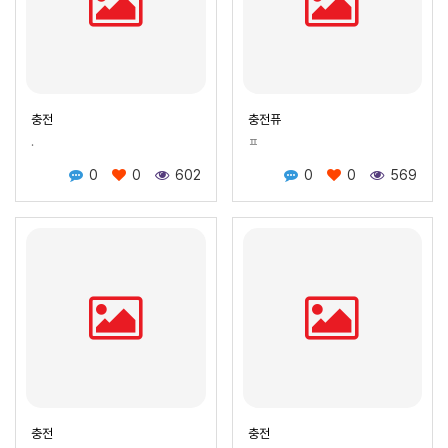
충전
충전퓨
.
ㅍ
0
0
602
0
0
569
충전
충전