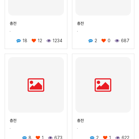
충전
충전
.
.
18
12
1234
2
0
687
층전
충전
.
.
8
1
673
2
1
622