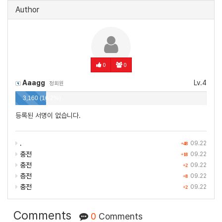
Author
0
0
Aaagg
Lv.4
정회원
3,160 (16.2%)
등록된 서명이 없습니다.
.
09.22
+48
충전
09.22
+18
충전
09.22
+2
층전
09.22
+8
충전
09.22
+2
Comments
0
Comments