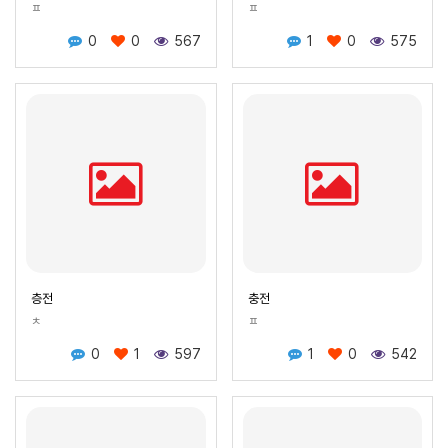
ㅍ
ㅍ
0
0
567
1
0
575
층전
충전
ㅊ
ㅍ
0
1
597
1
0
542