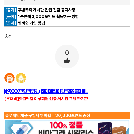
[공지]
후방주의 게시판 관련 긴급 공지사항
[공지]
1분만에 3,000포인트 획득하는 방법
[공지]
멤버쉽 가입 방법
충전
0
[2,000포인트 증정!]서버 이전이 완료되었습니다!!
[초대박]핫썰닷컴 여성회원 인증 게시판 그랜드오픈!!
블루메딕 제품 구입시 멤버쉽 + 30,000포인트 증정