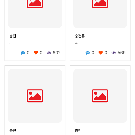
충전
충전퓨
.
ㅍ
0
0
602
0
0
569
충전
충전