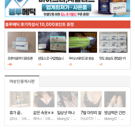
블루메딕 후기작성시 10,000포인트 증정
조루치료약 다포트론
센포스 D 구입했습니
두타스테리드로 환승
맛도 효능도 괜찮은 카
구매했습니다
+10
다
+1
+2
마그라
+3
여성인증게시판
휴가 끝..
같은 속옷ㅎㅎ
일상샷 하나
7월 마무리 잘
방금찍은 건전
하세요🫶
한 일상샷
김미소
|
08.07
예이니
|
08.04
bbong12
|
07.31
미소0721
|
07.31
bbong12
|
07.28
+171
+68
+90
+259
+9