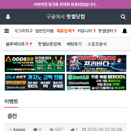
서버이전 및 DB 최적화 완료되었습니다..
구글에서
핫썰닷컴
썰게
비아그라직구
일반인야동
제휴업체
커뮤니티
핫썰센터
블루메딕후기
핫썰보증업체
배팅후기
스포츠분석
이벤트
층전
Aaagg
0
597
1
2025.09.22 00:48