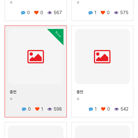
ㅍ
ㅍ
0
0
567
1
0
575
Now
층전
충전
ㅊ
ㅍ
0
1
598
1
0
542