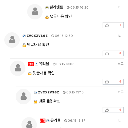
필라멘트
신고
06.15 16:20
댓글내용 확인
1
zvcxzvsez
신고
06.15 12:50
댓글내용 확인
0
유리율
신고
인증
06.15 13:03
댓글내용 확인
0
zvcxzvsez
신고
06.15 13:18
댓글내용 확인
0
유리율
신고
인증
06.15 13:37