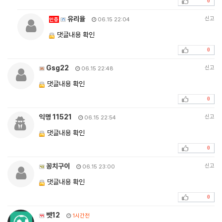
0
유리율
신고
인증
06.15 22:04
댓글내용 확인
0
Gsg22
신고
06.15 22:48
댓글내용 확인
0
익명 11521
신고
06.15 22:54
댓글내용 확인
0
꽁치구이
신고
06.15 23:00
댓글내용 확인
0
벳12
1시간전