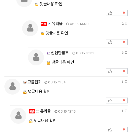
댓글내용 확인
0
유리율
신고
인증
06.15 13:00
댓글내용 확인
0
신선한잡초
신고
06.15 13:31
댓글내용 확인
0
고블린2
신고
06.15 11:54
댓글내용 확인
0
유리율
신고
인증
06.15 12:15
댓글내용 확인
0