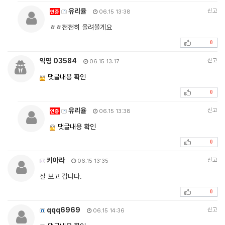
유리율
신고
인증
06.15 13:38
ㅎㅎ천천히 올려볼게요
0
익명 03584
신고
06.15 13:17
댓글내용 확인
0
유리율
신고
인증
06.15 13:38
댓글내용 확인
0
키아라
신고
06.15 13:35
잘 보고 갑니다.
0
qqq6969
신고
06.15 14:36