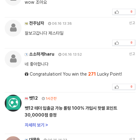
wow 조아요
0
전주남자
신고
06.16 13:38
잘보고갑니다 제스타일
0
소소하게haru
신고
06.16 13:52
네 좋아합니다
Congratulation! You win the
271
Lucky Point!
0
벳12
1시간전
벳12 테더 입출금 가능 롤링 100% 가입시 핫썰 포인트
30,0000점 증정
자세히 보기 >
대물9
신고