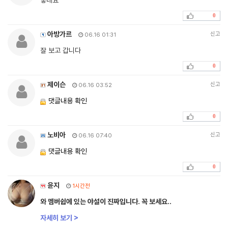
좋네요
0
아방가르
신고
06.16 01:31
잘 보고 갑니다
0
제이슨
신고
06.16 03:52
댓글내용 확인
0
노비아
신고
06.16 07:40
댓글내용 확인
0
윤지
1시간전
와 멤버쉽에 있는 야설이 진짜입니다. 꼭 보세요..
자세히 보기 >