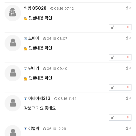
익명 05028
신고
06.16 07:42
댓글내용 확인
0
노비아
신고
06.16 08:07
댓글내용 확인
0
단다라
신고
06.16 09:40
댓글내용 확인
0
이제어째213
신고
06.16 11:44
잘보고 가요 좋네요
0
김털딱
신고
06.16 12:29