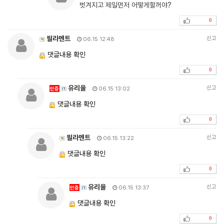
벗겨지고 제일먼저 어떻게할꺼야?
0
필라멘트
신고
06.15 12:48
댓글내용 확인
0
유리율
신고
인증
06.15 13:02
댓글내용 확인
0
필라멘트
신고
06.15 13:22
댓글내용 확인
0
유리율
신고
인증
06.15 13:37
댓글내용 확인
0