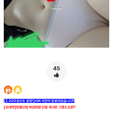
45
[2,000포인트 증정!]서버 이전이 완료되었습니다!!
[초대박]핫썰닷컴 여성회원 인증 게시판 그랜드오픈!!