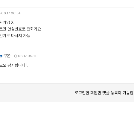
06.17 00:34
원가입 X
르면 안심번호로 전화가요
인가로 마사지 가능
쿠몬
06.17 09:11
오오 감사합니다 !
로그인한 회원만 댓글 등록이 가능합