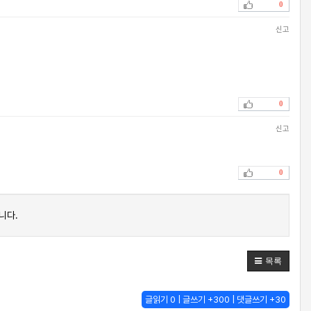
0
신고
0
신고
0
니다.
목록
글읽기 0 | 글쓰기 +300 | 댓글쓰기 +30