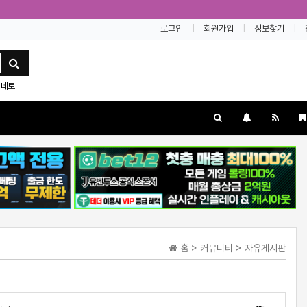
로그인
회원가입
정보찾기
네토
홈 > 커뮤니티 > 자유게시판