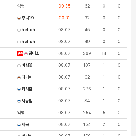
익명
00:35
62
0
0
후니19
00:31
32
0
0
hehdh
08.07
45
0
0
hehdh
08.07
49
0
0
김미소
08.07
369
14
0
인증
바람꽃
08.07
107
1
0
타마마
08.07
92
1
0
카라존
08.07
276
1
0
서농임
08.07
84
1
0
익명
08.07
254
5
0
케묵
08.07
154
2
0