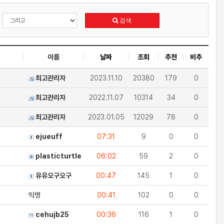
검색
이름
날짜
조회
추천
비추
최고관리자
2023.11.10
20380
179
0
최고관리자
2022.11.07
10314
34
0
최고관리자
2023.01.05
12029
78
0
ejueuff
07:31
9
0
0
plasticturtle
06:02
59
2
0
유유오구오구
00:47
145
1
0
익명
00:41
102
0
0
cehujb25
00:36
116
1
0