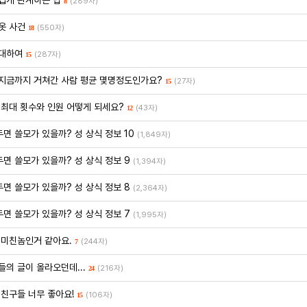
(289자)
8
옷 사건
(550자)
18
대하여
(287자)
15
지금까지 거쳐간 사람 평균 몇명정도인가요?
(27자)
15
 최대 횟수와 인원 어떻게 되세요?
(43자)
12
두면 쓸모가 있을까? 성 상식 정보 10
(1,849자)
두면 쓸모가 있을까? 성 상식 정보 9
(1,394자)
두면 쓸모가 있을까? 성 상식 정보 8
(2,364자)
두면 쓸모가 있을까? 성 상식 정보 7
(1,995자)
 미친놈인거 같아요.
(244자)
7
들의 글이 올라오던데...
(216자)
24
 친구들 너무 좋아요!
(106자)
15