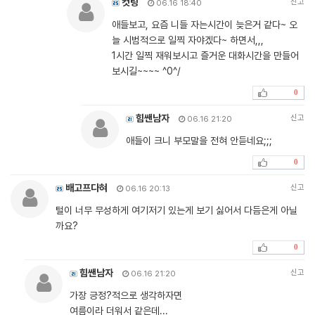
컷팅
신고
06.16 18:40
애들보고, 요즘 니들 자는시간이 늦은거 같다~ 오
늘 시범적으로 일찍 자야겠다~ 하면서,,,
1시간 일찍 재워보시고 즐거운 대화시간을 만들어
보시길~~~~ ^0^/
0
힘쌘남자
신고
06.16 21:20
애들이 크니 부모말을 전혀 안듣네요;;;
0
배고프다혀
신고
06.16 20:13
털이 너무 무성하게 여기저기 있는게 보기 싫어서 다듬은게 아닐
까요?
0
힘쌘남자
신고
06.16 21:20
가장 긍정?적으로 생각하자면
여름이라 더워서 같은데...