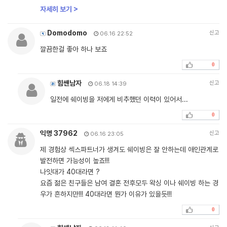
자세히 보기 >
Domodomo
신고
06.16 22:52
깔끔한걸 좋아 하나 보죠
0
힘쌘남자
신고
06.18 14:39
일전에 쉐이빙을 저에게 비추했던 이력이 있어서...
0
익명 37962
신고
06.16 23:05
제 경험상 섹스파트너가 생겨도 쉐이빙은 잘 안하는데 애인관계로
발전하면 가능성이 높죠!!!
나잇대가 40대라면 ?
요즘 젊은 친구들은 남여 결혼 전후모두 왁싱 이나 쉐이빙 하는 경
우가 흔하지만!!! 40대라면 뭔가 이유가 있을듯!!!
0