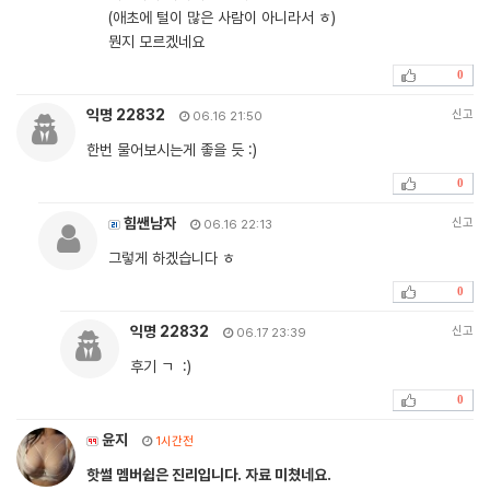
(애초에 털이 많은 사람이 아니라서 ㅎ)
뭔지 모르겠네요
0
익명 22832
신고
06.16 21:50
한번 물어보시는게 좋을 듯 :)
0
힘쌘남자
신고
06.16 22:13
그렇게 하겠습니다 ㅎ
0
익명 22832
신고
06.17 23:39
후기 ㄱ :)
0
윤지
1시간전
핫썰 멤버쉽은 진리입니다. 자료 미쳤네요.