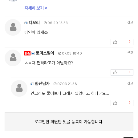
자세히 보기 >
디오리
신고
06.20 15:53
애인이 있게쑈
0
토마스밀어
신고
인증
07.03 18:40
ㅅㄹ때 편하라고가 아닐까요?
0
힘쌘남자
신고
07.03 21:58
안그래도 물어보니 그래서 밀었다고 하더군요...
0
로그인한 회원만 댓글 등록이 가능합니다.