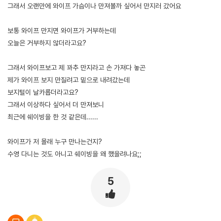
그래서 오랜만에 와이프 가슴이나 만져볼까 싶어서 만지러 갔어요
보통 와이프 만지면 와이프가 거부하는데
오늘은 거부하지 않더라고요?
그래서 와이프보고 제 꽈추 만지라고 손 가져다 놓곤
제가 와이프 보지 만질려고 밑으로 내려갔는데
보지털이 날카롭더라고요?
그래서 이상하다 싶어서 더 만져보니
최근에 쉐이빙을 한 것 같은데......
와이프가 저 몰래 누구 만나는건지?
수영 다니는 것도 아니고 쉐이빙을 왜 했을려나요;;
5