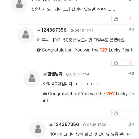
결혼한지 오래되면 그냥 살아만 있으면 ㅇㅋ인......
0
124367356
신고
06.16 17:47
어 혹시 나이가 50중반 넘으시면 그럴수도 있겠네요
Congratulation! You win the
127
Lucky Point!
0
힘쌘남자
신고
06.16 17:54
아직 40대입니다 ㅋㅋㅋㅋㅋㅋㅋ
Congratulation! You win the
292
Lucky Po
int!
0
124367356
신고
06.16 17:58
40대에 그러면 많이 화날 것 같아요 요즘 관리만