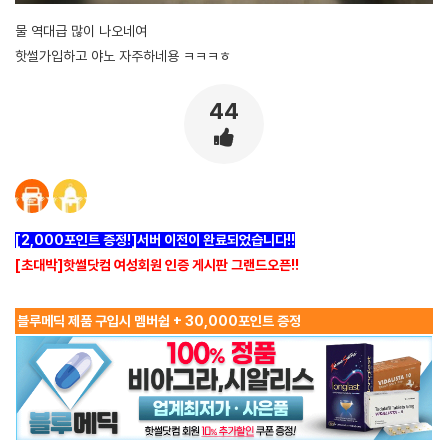
물 역대급 많이 나오네여
핫썰가입하고 야노 자주하네용 ㅋㅋㅋㅎ
44
[2,000포인트 증정!]서버 이전이 완료되었습니다!!
[초대박]핫썰닷컴 여성회원 인증 게시판 그랜드오픈!!
블루메딕 제품 구입시 멤버쉽 + 30,000포인트 증정