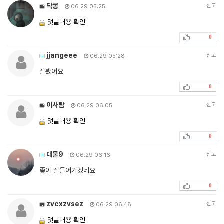
닥콩
신고
06.29 05:25
댓글내용 확인
0
jjangeee
신고
06.29 05:28
잘봤어요
0
이사람
신고
06.29 06:05
댓글내용 확인
0
대물9
신고
06.29 06:16
좆이 잘들어가겠네요
0
zvcxzvsez
신고
06.29 06:48
댓글내용 확인