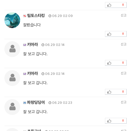
0
팁토스타킹
신고
06.29 02:09
잘봤습니다
0
키아라
신고
06.29 02:14
잘 보고 갑니다.
0
키아라
신고
06.29 02:14
잘 보고 갑니다.
0
파랑딩딩이
신고
06.29 02:23
잘 보고 갑니다.
0