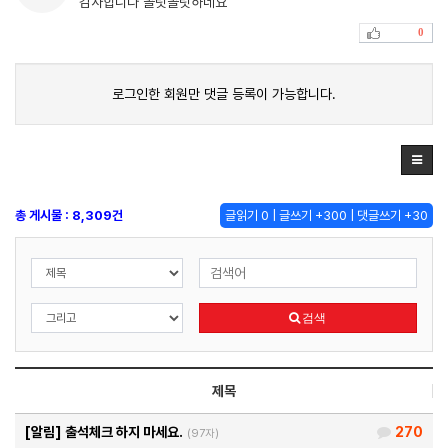
감사합니다 꼴릿꼴릿하네요
0
로그인한 회원만 댓글 등록이 가능합니다.
총 게시물 : 8,309건
글읽기 0 | 글쓰기 +300 | 댓글쓰기 +30
검색
제목
[알림]
출석체크 하지 마세요.
270
(97자)