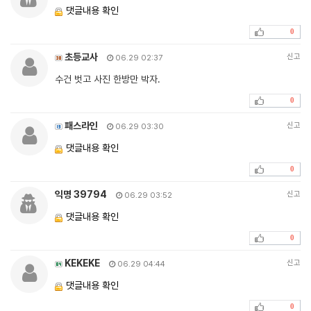
댓글내용 확인
0
초등교사
신고
06.29 02:37
수건 벗고 사진 한방만 박자.
0
패스라인
신고
06.29 03:30
댓글내용 확인
0
익명 39794
신고
06.29 03:52
댓글내용 확인
0
KEKEKE
신고
06.29 04:44
댓글내용 확인
0