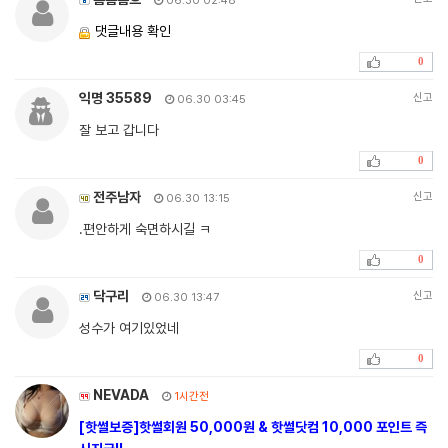
06.30 02:48
댓글내용 확인
0
익명 35589
신고
06.30 03:45
잘 보고 갑니다
0
전주남자
신고
06.30 13:15
.편안하게 숙면하시길 ㅋ
0
닥구리
신고
06.30 13:47
성수가 여기있었네
0
NEVADA
1시간전
[핫썰보증]핫썰회원 50,000원 & 핫썰닷컴 10,000 포인트 즉