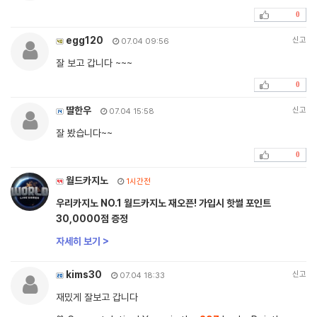
0
egg120
신고
07.04 09:56
잘 보고 갑니다 ~~~
0
딸한우
신고
07.04 15:58
잘 봤습니다~~
0
월드카지노
1시간전
우리카지노 NO.1 월드카지노 재오픈! 가입시 핫썰 포인트
30,0000점 증정
자세히 보기 >
kims30
신고
07.04 18:33
재밌게 잘보고 갑니다