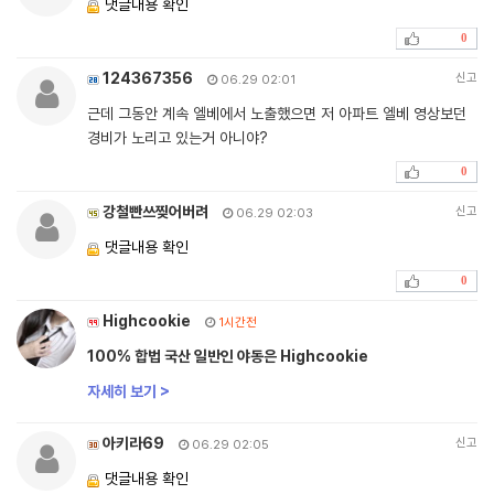
댓글내용 확인
0
124367356
신고
06.29 02:01
근데 그동안 계속 엘베에서 노출했으면 저 아파트 엘베 영상보던
경비가 노리고 있는거 아니야?
0
강철빤쓰찢어버려
신고
06.29 02:03
댓글내용 확인
0
Highcookie
1시간전
100% 합법 국산 일반인 야동은 Highcookie
자세히 보기 >
아키라69
신고
06.29 02:05
댓글내용 확인