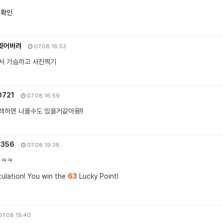
 확인
찢어버려
07.08 16:53
서 가슴까고 사진찍기
721
07.08 16:59
색하면 나올수도 있을거같아용!!
7356
07.08 19:38
 ㅋㅋ
ulation! You win the
63
Lucky Point!
7.08 19:40