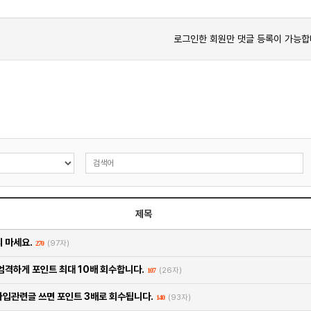
로그인한 회원만 댓글 등록이 가능합
제목
 마세요.
(97자)
270
엄격하게 포인트 최대 10배 회수합니다.
(26자)
107
입관련글 쓰면 포인트 3배로 회수됩니다.
(93자)
140