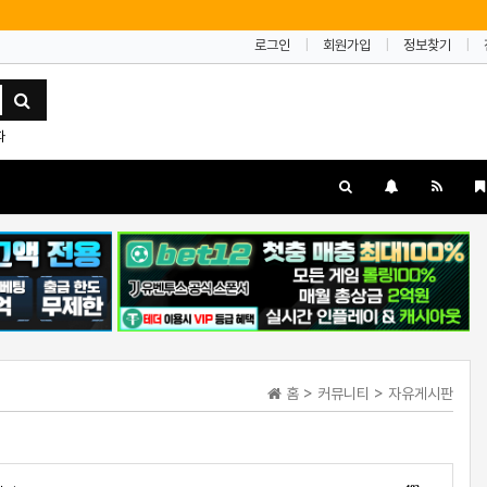
로그인
회원가입
정보찾기
파
홈 > 커뮤니티 > 자유게시판