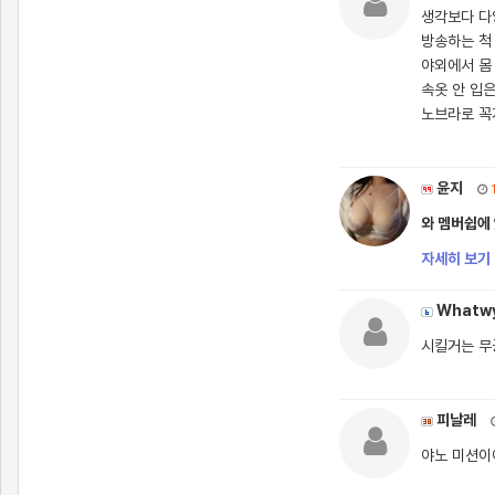
생각보다 다
방송하는 척
야외에서 몸
속옷 안 입
노브라로 꼭
윤지
와 멤버쉽에 
자세히 보기 
Whatw
시킬거는 무
피날레
야노 미션이