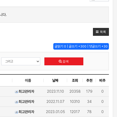
니다.
목록
글읽기 0 | 글쓰기 +300 | 댓글쓰기 +30
검색
이름
날짜
조회
추천
비추
최고관리자
2023.11.10
20358
179
0
최고관리자
2022.11.07
10310
34
0
최고관리자
2023.01.05
12017
78
0