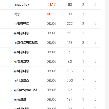
sasilox
01:17
63
2
0
익명
00:35
99
1
0
필라멘트
08.06
222
2
0
아롱다롱
08.06
251
3
0
화이트마르보즈
08.06
118
2
0
아롱다롱
08.06
71
1
0
말의그것
08.06
80
1
0
아롱다롱
08.06
108
1
0
네오포스
08.06
200
4
0
Qazqwe123
08.06
62
2
0
늙크크
08.06
134
1
0
아롱다롱
08.06
92
1
0