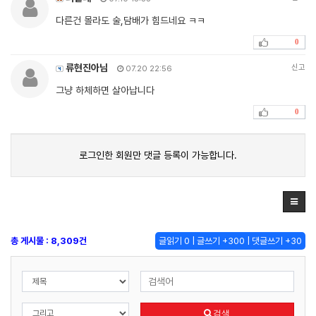
다른건 몰라도 술,담배가 힘드네요 ㅋㅋ
0
류현진아님
신고
07.20 22:56
그냥 하체하면 살아납니다
0
로그인한 회원만 댓글 등록이 가능합니다.
총 게시물 : 8,309건
글읽기 0 | 글쓰기 +300 | 댓글쓰기 +30
검색