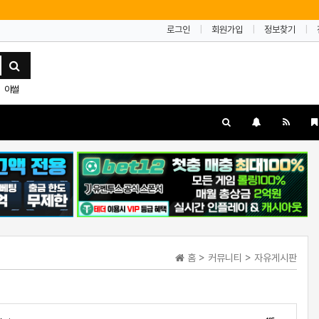
로그인
회원가입
정보찾기
야썰
홈 > 커뮤니티 > 자유게시판