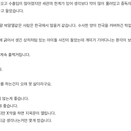
들어오고 수출입이 많아졌지만 세관의 한계가 있어 생각보다 약이 많이 풀려있고 중독자
고 들었습니다.
약왕 박왕열같은 사람은 한국에서 많을거 같습니다. 수사한 양이 전국을 커버하긴 턱
리에 긁어서 생긴 상처처럼 있는 아이돌 사진이 돌았는데 개미가 기어다니는 환각이 
 계속 훌쩍거립니다.
.
사를 하는건지 오래 못 살더라구요.
지 않는게 좋습니다.
게 좋습니다.
지만 X약을 하면 지옥문이 열립니다.
지금 생각나는거만 몇개 썼습니다.