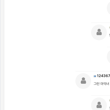
12436
그런 마약녀