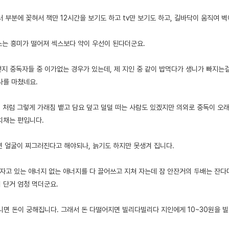
러 부분에 꽂혀서 책만 12시간을 보기도 하고 tv만 보기도 하고, 길바닥이 움직여 벽
섹스는 흥미가 떨어져 섹스보다 약이 우선이 된다더군요.
런지 중독자들 중 이가없는 경우가 있는데, 제 지인 중 같이 밥먹다가 생니가 빠지는
사를 마쳤네요.
석이 처럼 그렇게 가래침 뱉고 담요 덮고 덜덜 떠는 사람도 있겠지만 의외로 중독이 
치채는 편입니다.
하면 얼굴이 찌그러진다고 해야되나, 늙기도 하지만 못생겨 집니다.
안자고 있는 애너지 없는 애너지를 다 끌어쓰고 지쳐 자는데 잠 안잔거의 두배는 잔다
 단거 엄청 먹더군요.
니면 돈이 궁해집니다. 그래서 돈 다떨어지면 빌리다빌리다 지인에게 10~30원을 빌