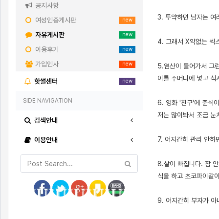
공지사항
3. 투약하면 남자는 여
여성인증게시판
new
자유게시판
new
4. 그래서 X약없는 
이용후기
new
가입인사
new
5.염산이 들어가서 그
이를 주머니에 넣고 식
핫썰센터
new
SIDE NAVIGATION
6. 영화 '친구'에 준
저는 많이봐서 조금 눈
검색안내
7. 어지간히 관리 안
이용안내
8.살이 빠집니다. 잠 
식을 하고 초코파이같이
9. 어지간히 부자가 아