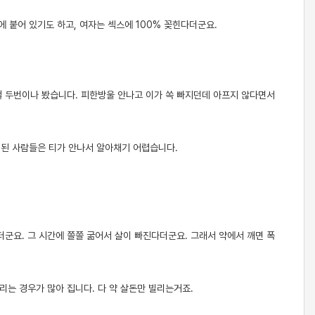
에 붙어 있기도 하고, 여자는 섹스에 100% 꽂힌다더군요.
걸 두번이나 봤습니다. 피한방울 안나고 이가 쏙 빠지던데 아프지 않다면서
오래된 사람들은 티가 안나서 알아채기 어렵습니다.
더군요. 그 시간에 쫄쫄 굶어서 살이 빠진다더군요. 그래서 약에서 깨면 폭
리는 경우가 많아 집니다. 다 약 살돈만 빌리는거죠.