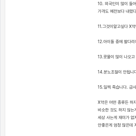
10. 외국인이 많이 
가격도 예전보다 내렸다
11.그것이알고싶다 X
12.아이돌 중에 팔다
13.콧물이 많이 나오고
14.분노조절이 안됩니다
15.일찍 죽습니다. 급
X약은 어떤 종류든 하
비슷한 것도 하지 않는
세상 사는게 재미가 없
안좋은게 엄청 많은데 