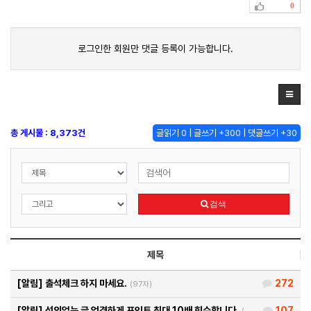
0
로그인한 회원만 댓글 등록이 가능합니다.
총 게시물 : 8,373건
글읽기 0 | 글쓰기 +300 | 댓글쓰기 +30
검색
제목
[알림]
출석체크 하지 마세요.
272
(97자)
[알림]
성의없는 글 엄격하게 포인트 최대 10배 회수합니다.
107