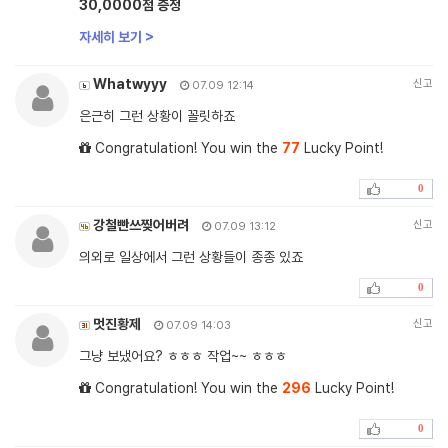
30,0000점 증정
자세히 보기 >
Whatwyyy
신고
07.09 12:14
은근히 그런 상황이 꼴릿하죠
Congratulation! You win the
77
Lucky Point!
0
강철빤쓰찢어버려
신고
07.09 13:12
의외로 일상에서 그런 상황들이 종종 있죠
0
멋진황제
신고
07.09 14:03
그냥 보냈어요? ㅎㅎㅎ 작업~~ ㅎㅎㅎ
Congratulation! You win the
296
Lucky Point!
0