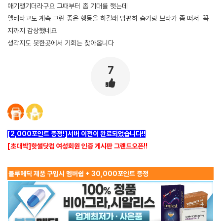
애기챙기더라구요 그때부터 좀 기대를 햇는데
엘베타고도 계속 그런 좋은 행동을 하길래 맘편히 슴가랑 브라가 좀 떠서 꼭
지까지 감상했네요
생각지도 못한곳에서 기회는 찾아옵니다
7
[2,000포인트 증정!]서버 이전이 완료되었습니다!!
[초대박]핫썰닷컴 여성회원 인증 게시판 그랜드오픈!!
블루메딕 제품 구입시 멤버쉽 + 30,000포인트 증정