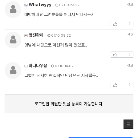
Whatwyyy
신고
07.09 23:22
대박이네요 그런분들을 어디서 만나시는지
0
멋진황제
신고
07.10 09:32
옛날에 채팅으로 이런거 많이 했었죠..
0
빠나나우융
신고
07.10 14:02
그렇게 서서히 현실적인 만남으로 시작될듯..
0
로그인한 회원만 댓글 등록이 가능합니다.