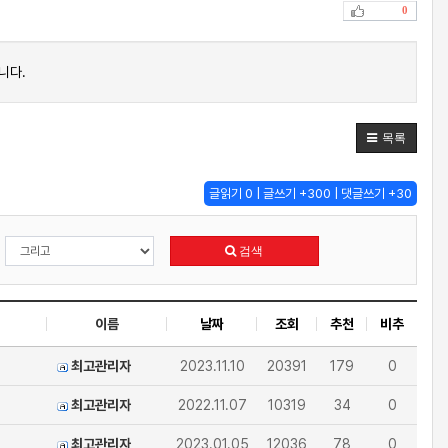
0
니다.
목록
글읽기 0 | 글쓰기 +300 | 댓글쓰기 +30
검색
이름
날짜
조회
추천
비추
최고관리자
2023.11.10
20391
179
0
최고관리자
2022.11.07
10319
34
0
최고관리자
2023.01.05
12036
78
0