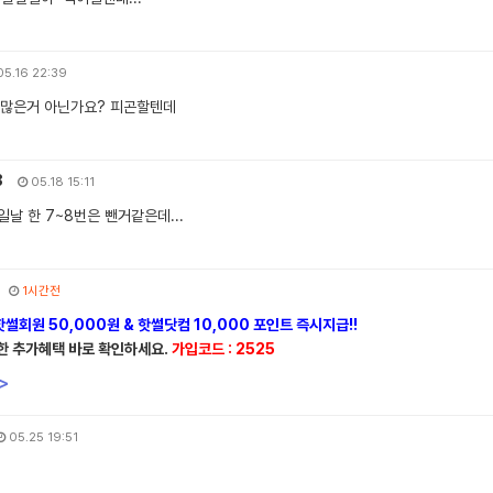
5.16 22:39
좀 많은거 아닌가요? 피곤할텐데
8
05.18 15:11
날 한 7~8번은 뺀거같은데...
1시간전
썰회원 50,000원 & 핫썰닷컴 10,000 포인트 즉시지급!!
한 추가혜택 바로 확인하세요.
가입코드 : 2525
>
05.25 19:51