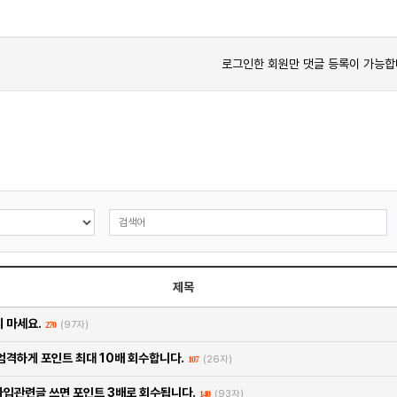
로그인한 회원만 댓글 등록이 가능합
제목
 마세요.
(97자)
270
엄격하게 포인트 최대 10배 회수합니다.
(26자)
107
입관련글 쓰면 포인트 3배로 회수됩니다.
(93자)
140