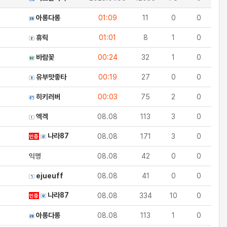
아롱다롱
01:09
11
0
0
휴릭
01:01
8
1
0
바람꽃
00:24
32
1
0
유부맛좋타
00:19
27
0
0
히키러버
00:03
75
2
0
엑겍
08.08
113
3
0
나라87
08.08
171
3
0
인증
익명
08.08
42
0
0
ejueuff
08.08
41
0
0
나라87
08.08
334
10
0
인증
아롱다롱
08.08
113
1
0