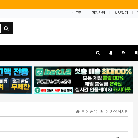
로그인
회원가입
정보찾기
홈 > 커뮤니티 > 자유게시판