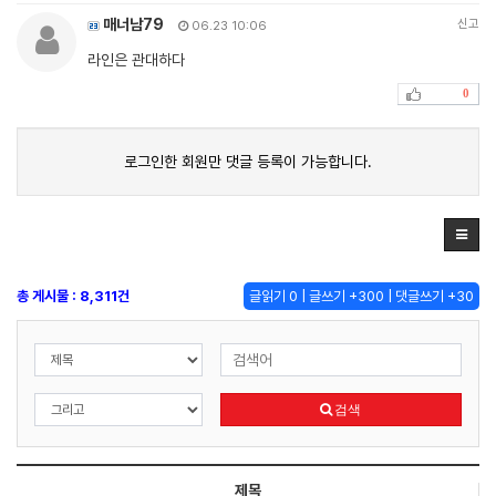
매너남79
신고
06.23 10:06
라인은 관대하다
0
로그인한 회원만 댓글 등록이 가능합니다.
총 게시물 : 8,311건
글읽기 0 | 글쓰기 +300 | 댓글쓰기 +30
검색
제목