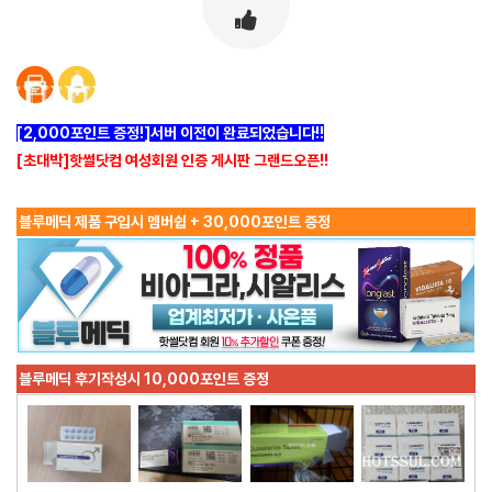
[2,000포인트 증정!]서버 이전이 완료되었습니다!!
[초대박]핫썰닷컴 여성회원 인증 게시판 그랜드오픈!!
블루메딕 제품 구입시 멤버쉽 + 30,000포인트 증정
블루메딕 후기작성시 10,000포인트 증정